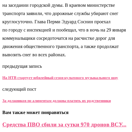
на заседании городской думы. В краевом министерстве
транспорта заявили, что дорожные службы убирают снег
круглосуточно. Глава Перми Эдуард Соснин проехал
по городу с инспекцией и пообещал, что в ночь на 29 января
коммунальщики сосредоточатся на расчистке дорог для
движения общественного транспорта, а также продолжат
вывозить снег во всех районах.
предыдущая запись
На НТВ стартует юбилейный сезон культового музыкального шоу
следующий пост
За должников по алиментам должны платить их родственники
Вам также может понравиться
Средства ПВО сбили за сутки 970 дронов ВСУ...