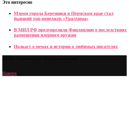
Это интересно
Мэром города Березники в Пермском крае стал
бывший топ-менеджер «Уралхима»
В МИД РФ предупредили Финляндию о последствиях
размещения ядерного оружия
Подкаст о мемах и истории о любимых писателях
@2026 - Proprostatit.com. Все права защищены.
Наверх