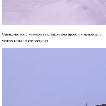
Ознакомиться с уличной выставкой или пройти к мемориалу
можно только в снегоступах