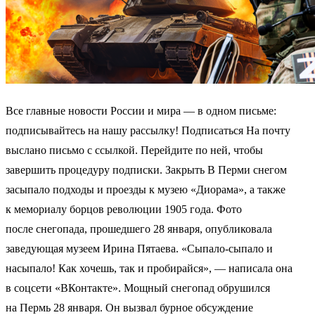
Все главные новости России и мира — в одном письме:
подписывайтесь на нашу рассылку! Подписаться На почту
выслано письмо с ссылкой. Перейдите по ней, чтобы
завершить процедуру подписки. Закрыть В Перми снегом
засыпало подходы и проезды к музею «Диорама», а также
к мемориалу борцов революции 1905 года. Фото
после снегопада, прошедшего 28 января, опубликовала
заведующая музеем Ирина Пятаева. «Сыпало-сыпало и
насыпало! Как хочешь, так и пробирайся», — написала она
в соцсети «ВКонтакте». Мощный снегопад обрушился
на Пермь 28 января. Он вызвал бурное обсуждение