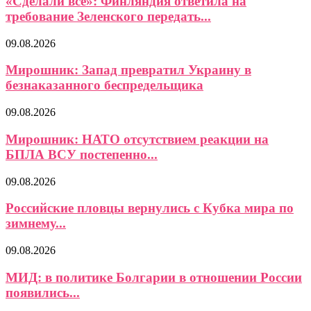
«Сделали все»: Финляндия ответила на
требование Зеленского передать...
09.08.2026
Мирошник: Запад превратил Украину в
безнаказанного беспредельщика
09.08.2026
Мирошник: НАТО отсутствием реакции на
БПЛА ВСУ постепенно...
09.08.2026
Российские пловцы вернулись с Кубка мира по
зимнему...
09.08.2026
МИД: в политике Болгарии в отношении России
появились...