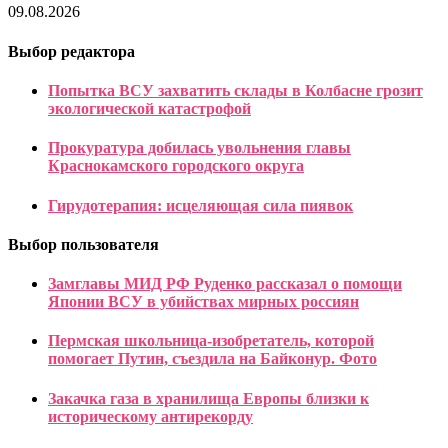
09.08.2026
Выбор редактора
Попытка ВСУ захватить склады в Колбасне грозит
экологической катастрофой
Прокуратура добилась увольнения главы
Краснокамского городского округа
Гирудотерапия: исцеляющая сила пиявок
Выбор пользователя
Замглавы МИД РФ Руденко рассказал о помощи
Японии ВСУ в убийствах мирных россиян
Пермская школьница-изобретатель, которой
помогает Путин, съездила на Байконур. Фото
Закачка газа в хранилища Европы близки к
историческому антирекорду