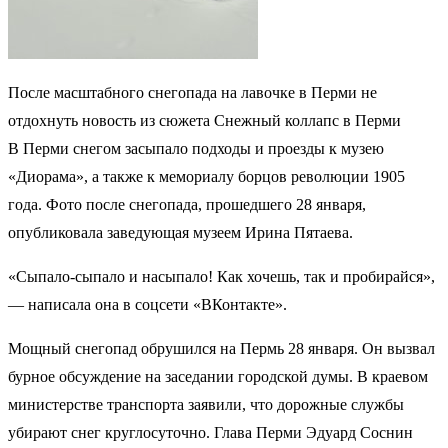
После масштабного снегопада на лавочке в Перми не
отдохнуть новость из сюжета Снежный коллапс в Перми
В Перми снегом засыпало подходы и проезды к музею
«Диорама», а также к мемориалу борцов революции 1905
года. Фото после снегопада, прошедшего 28 января,
опубликовала заведующая музеем Ирина Пятаева.
«Сыпало-сыпало и насыпало! Как хочешь, так и пробирайся»,
— написала она в соцсети «ВКонтакте».
Мощный снегопад обрушился на Пермь 28 января. Он вызвал
бурное обсуждение на заседании городской думы. В краевом
министерстве транспорта заявили, что дорожные службы
убирают снег круглосуточно. Глава Перми Эдуард Соснин