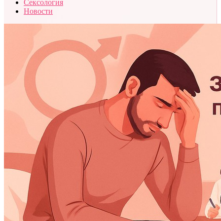
Сексология
Новости