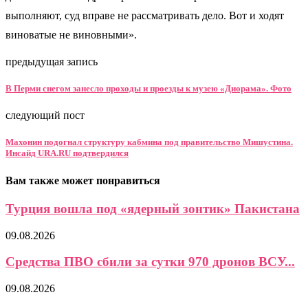
выполняют, суд вправе не рассматривать дело. Вот и ходят
виноватые не виновными».
предыдущая запись
В Перми снегом занесло проходы и проезды к музею «Диорама». Фото
следующий пост
Махонин подогнал структуру кабмина под правительство Мишустина.
Инсайд URA.RU подтвердился
Вам также может понравиться
Турция вошла под «ядерный зонтик» Пакистана
09.08.2026
Средства ПВО сбили за сутки 970 дронов ВСУ...
09.08.2026