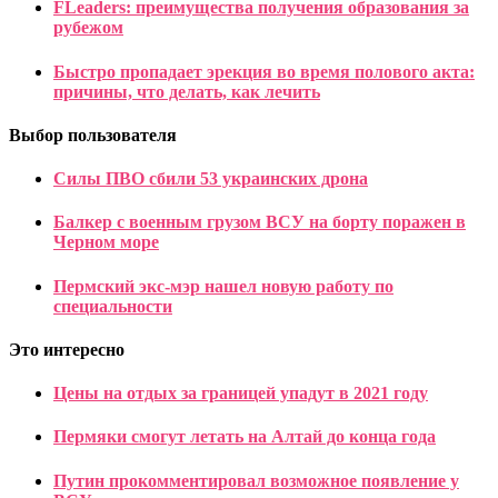
FLeaders: преимущества получения образования за
рубежом
Быстро пропадает эрекция во время полового акта:
причины, что делать, как лечить
Выбор пользователя
Силы ПВО сбили 53 украинских дрона
Балкер с военным грузом ВСУ на борту поражен в
Черном море
Пермский экс-мэр нашел новую работу по
специальности
Это интересно
Цены на отдых за границей упадут в 2021 году
Пермяки смогут летать на Алтай до конца года
Путин прокомментировал возможное появление у