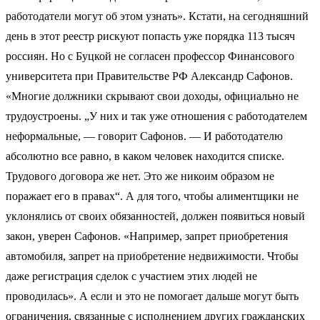
работодатели могут об этом узнать». Кстати, на сегодняшний
день в этот реестр рискуют попасть уже порядка 113 тысяч
россиян. Но с Буцкой не согласен профессор Финансового
университета при Правительстве РФ Александр Сафонов.
«Многие должники скрывают свои доходы, официально не
трудоустроены. „У них и так уже отношения с работодателем
неформальные, — говорит Сафонов. — И работодателю
абсолютно все равно, в каком человек находится списке.
Трудового договора же нет. Это же никоим образом не
поражает его в правах“. А для того, чтобы алиментщики не
уклонялись от своих обязанностей, должен появиться новый
закон, уверен Сафонов. «Например, запрет приобретения
автомобиля, запрет на приобретение недвижимости. Чтобы
даже регистрация сделок с участием этих людей не
проводилась». А если и это не помогает дальше могут быть
ограничения, связанные с исполнением других гражданских