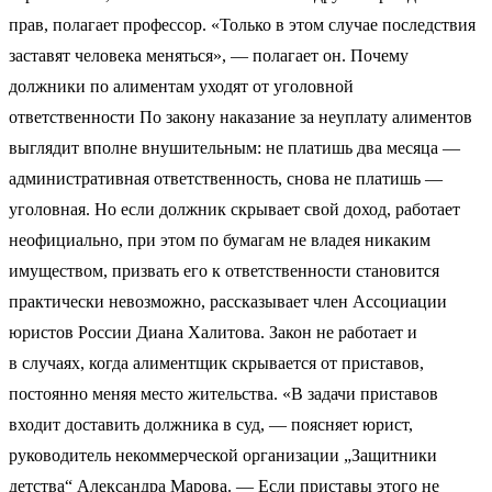
прав, полагает профессор. «Только в этом случае последствия
заставят человека меняться», — полагает он. Почему
должники по алиментам уходят от уголовной
ответственности По закону наказание за неуплату алиментов
выглядит вполне внушительным: не платишь два месяца —
административная ответственность, снова не платишь —
уголовная. Но если должник скрывает свой доход, работает
неофициально, при этом по бумагам не владея никаким
имуществом, призвать его к ответственности становится
практически невозможно, рассказывает член Ассоциации
юристов России Диана Халитова. Закон не работает и
в случаях, когда алиментщик скрывается от приставов,
постоянно меняя место жительства. «В задачи приставов
входит доставить должника в суд, — поясняет юрист,
руководитель некоммерческой организации „Защитники
детства“ Александра Марова. — Если приставы этого не