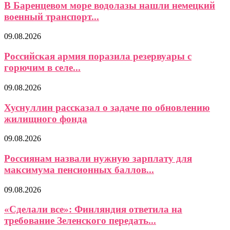
В Баренцевом море водолазы нашли немецкий
военный транспорт...
09.08.2026
Российская армия поразила резервуары с
горючим в селе...
09.08.2026
Хуснуллин рассказал о задаче по обновлению
жилищного фонда
09.08.2026
Россиянам назвали нужную зарплату для
максимума пенсионных баллов...
09.08.2026
«Сделали все»: Финляндия ответила на
требование Зеленского передать...