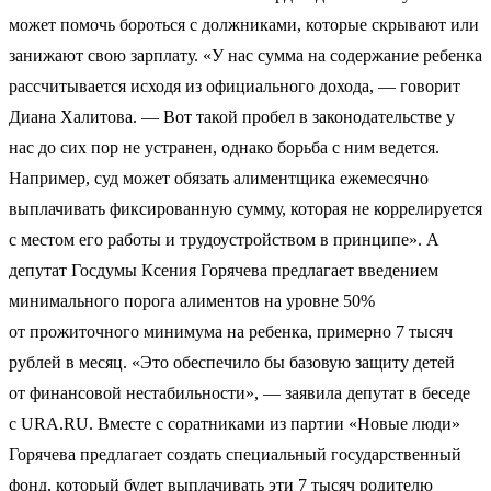
может помочь бороться с должниками, которые скрывают или
занижают свою зарплату. «У нас сумма на содержание ребенка
рассчитывается исходя из официального дохода, — говорит
Диана Халитова. — Вот такой пробел в законодательстве у
нас до сих пор не устранен, однако борьба с ним ведется.
Например, суд может обязать алиментщика ежемесячно
выплачивать фиксированную сумму, которая не коррелируется
с местом его работы и трудоустройством в принципе». А
депутат Госдумы Ксения Горячева предлагает введением
минимального порога алиментов на уровне 50%
от прожиточного минимума на ребенка, примерно 7 тысяч
рублей в месяц. «Это обеспечило бы базовую защиту детей
от финансовой нестабильности», — заявила депутат в беседе
с URA.RU. Вместе с соратниками из партии «Новые люди»
Горячева предлагает создать специальный государственный
фонд, который будет выплачивать эти 7 тысяч родителю