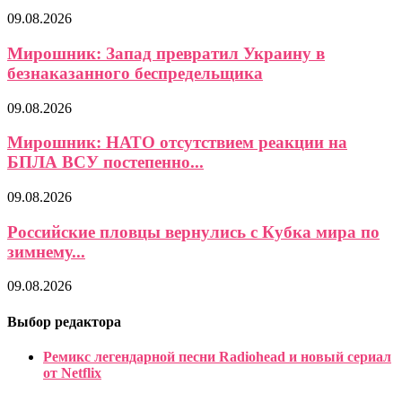
09.08.2026
Мирошник: Запад превратил Украину в
безнаказанного беспредельщика
09.08.2026
Мирошник: НАТО отсутствием реакции на
БПЛА ВСУ постепенно...
09.08.2026
Российские пловцы вернулись с Кубка мира по
зимнему...
09.08.2026
Выбор редактора
Ремикс легендарной песни Radiohead и новый сериал
от Netflix