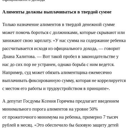
Алименты должны выплачиваться в твердой сумме
Только назначение алиментов в твердой денежной сумме
может помочь бороться с должниками, которые скрывают или
занижают свою зарплату. «У нас сумма на содержание ребенка
рассчитывается исходя из официального дохода, — говорит
Диана Халитова. — Вот такой пробел в законодательстве у
нас до сих пор не устранен, однако борьба с ним ведется.
Например, суд может обязать алиментщика ежемесячно
выплачивать фиксированную сумму, которая не коррелируется
с местом его работы и трудоустройством в принципе».
А депутат Госдумы Ксения Горячева предлагает введением
минимального порога алиментов на уровне 50%
от прожиточного минимума на ребенка, примерно 7 тысяч
рублей в месяц. «Это обеспечило бы базовую защиту детей