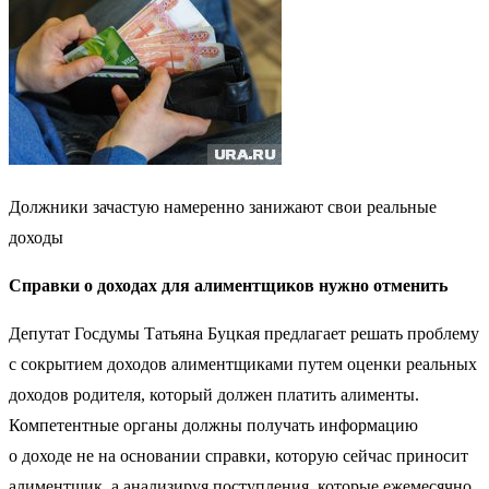
Должники зачастую намеренно занижают свои реальные
доходы
Справки о доходах для алиментщиков нужно отменить
Депутат Госдумы Татьяна Буцкая предлагает решать проблему
с сокрытием доходов алиментщиками путем оценки реальных
доходов родителя, который должен платить алименты.
Компетентные органы должны получать информацию
о доходе не на основании справки, которую сейчас приносит
алиментщик, а анализируя поступления, которые ежемесячно