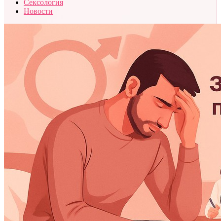
Сексология
Новости