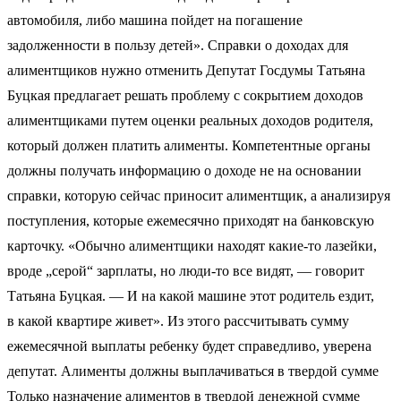
автомобиля, либо машина пойдет на погашение
задолженности в пользу детей». Справки о доходах для
алиментщиков нужно отменить Депутат Госдумы Татьяна
Буцкая предлагает решать проблему с сокрытием доходов
алиментщиками путем оценки реальных доходов родителя,
который должен платить алименты. Компетентные органы
должны получать информацию о доходе не на основании
справки, которую сейчас приносит алиментщик, а анализируя
поступления, которые ежемесячно приходят на банковскую
карточку. «Обычно алиментщики находят какие-то лазейки,
вроде „серой“ зарплаты, но люди-то все видят, — говорит
Татьяна Буцкая. — И на какой машине этот родитель ездит,
в какой квартире живет». Из этого рассчитывать сумму
ежемесячной выплаты ребенку будет справедливо, уверена
депутат. Алименты должны выплачиваться в твердой сумме
Только назначение алиментов в твердой денежной сумме