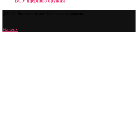
ВСУ ядерного оружия
@2026 - Proprostatit.com. Все права защищены.
Наверх