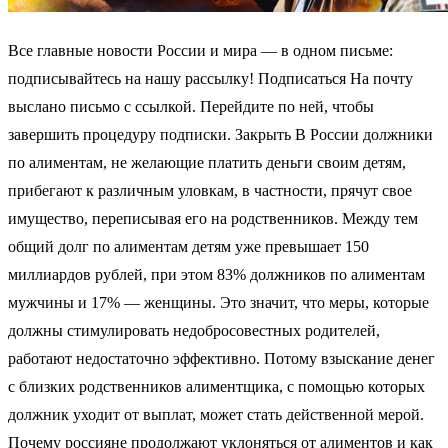
Все главные новости России и мира — в одном письме:
подписывайтесь на нашу рассылку! Подписаться На почту
выслано письмо с ссылкой. Перейдите по ней, чтобы
завершить процедуру подписки. Закрыть В России должники
по алиментам, не желающие платить деньги своим детям,
прибегают к различным уловкам, в частности, прячут свое
имущество, переписывая его на родственников. Между тем
общий долг по алиментам детям уже превышает 150
миллиардов рублей, при этом 83% должников по алиментам
мужчины и 17% — женщины. Это значит, что меры, которые
должны стимулировать недобросовестных родителей,
работают недостаточно эффективно. Потому взыскание денег
с близких родственников алиментщика, с помощью которых
должник уходит от выплат, может стать действенной мерой.
Почему россияне продолжают уклоняться от алиментов и как