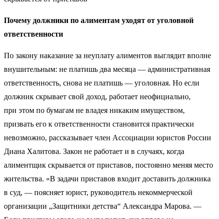
Почему должники по алиментам уходят от уголовной
ответственности
По закону наказание за неуплату алиментов выглядит вполне
внушительным: не платишь два месяца — административная
ответственность, снова не платишь — уголовная. Но если
должник скрывает свой доход, работает неофициально,
при этом по бумагам не владея никаким имуществом,
призвать его к ответственности становится практически
невозможно, рассказывает член Ассоциации юристов России
Диана Халитова. Закон не работает и в случаях, когда
алиментщик скрывается от приставов, постоянно меняя место
жительства. «В задачи приставов входит доставить должника
в суд, — поясняет юрист, руководитель некоммерческой
организации „Защитники детства“ Александра Марова. —