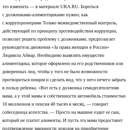
это изменить — в материале URA.RU. Бороться
с должниками-алиментщиками нужно, как
с коррупционерами Только межведомственный контроль,
действующий по принципу противодействия коррупции,
позволит решить проблему с должниками, предполагает
руководитель движения «За права женщин в России»
Людмила Айвар. Необходимо выявлять имущество
алиментщика, которое оформлено на его родственников или
доверенных лиц, чтобы у того не было возможности
притвориться нищим и сделать вид, что у него нечего забрать
в пользу ребенка. «Вот есть у должника семидесятилетняя
мама, а у этой мамы в собственности автомобиль стоимостью
10 миллионов и пенсия 40 тысяч в месяц, — говорит
собеседница агентства. — Просто на машине ездит ее сын,
который не платит алименты. И пусть эта мама предоставит
подтверждение законности доходов на приобретение