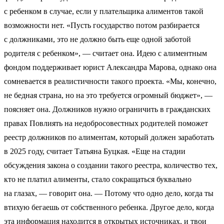
с ребенком в случае, если у плательщика алиментов такой
возможности нет. «Пусть государство потом разбирается
с должниками, это не должно быть еще одной заботой
родителя с ребенком», — считает она. Идею с алиментным
фондом поддерживает юрист Александра Марова, однако она
сомневается в реалистичности такого проекта. «Мы, конечно,
не бедная страна, но на это требуется огромный бюджет», —
поясняет она. Должников нужно ограничить в гражданских
правах Повлиять на недобросовестных родителей поможет
реестр должников по алиментам, который должен заработать
в 2025 году, считает Татьяна Буцкая. «Еще на стадии
обсуждения закона о создании такого реестра, количество тех,
кто не платил алименты, стало сокращаться буквально
на глазах, — говорит она. — Потому что одно дело, когда ты
втихую бегаешь от собственного ребенка. Другое дело, когда
эта информация находится в открытых источниках, и твои