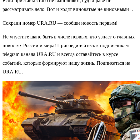
Если приставы этого не выполняют, суд вправе не
рассматривать дело. Вот и ходят виноватые не виновными».
Сохрани номер URA.RU — сообщи новость первым!
Не упустите шанс быть в числе первых, кто узнает о главных
новостях России и мира! Присоединяйтесь к подписчикам
telegram-канала URA.RU и всегда оставайтесь в курсе
событий, которые формируют нашу жизнь. Подписаться на
URA.RU.