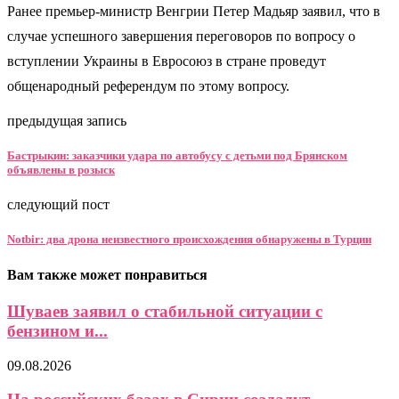
Ранее премьер-министр Венгрии Петер Мадьяр заявил, что в
случае успешного завершения переговоров по вопросу о
вступлении Украины в Евросоюз в стране проведут
общенародный референдум по этому вопросу.
предыдущая запись
Бастрыкин: заказчики удара по автобусу с детьми под Брянском
объявлены в розыск
следующий пост
Notbir: два дрона неизвестного происхождения обнаружены в Турции
Вам также может понравиться
Шуваев заявил о стабильной ситуации с
бензином и...
09.08.2026