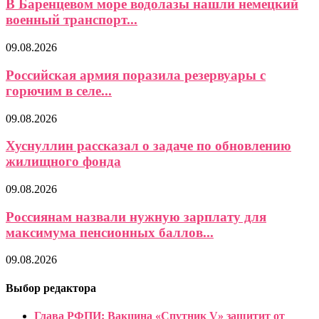
В Баренцевом море водолазы нашли немецкий
военный транспорт...
09.08.2026
Российская армия поразила резервуары с
горючим в селе...
09.08.2026
Хуснуллин рассказал о задаче по обновлению
жилищного фонда
09.08.2026
Россиянам назвали нужную зарплату для
максимума пенсионных баллов...
09.08.2026
Выбор редактора
Глава РФПИ: Вакцина «Спутник V» защитит от