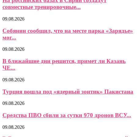
На российских базах в Сирии создадут
совместные тренировочные...
09.08.2026
Собянин сообщил, что на месте парка «Зарядье»
мог...
09.08.2026
В ближайшие дни решится, примет ли Казань
ЧЕ...
09.08.2026
Турция вошла под «ядерный зонтик» Пакистана
09.08.2026
Средства ПВО сбили за сутки 970 дронов ВСУ...
09.08.2026