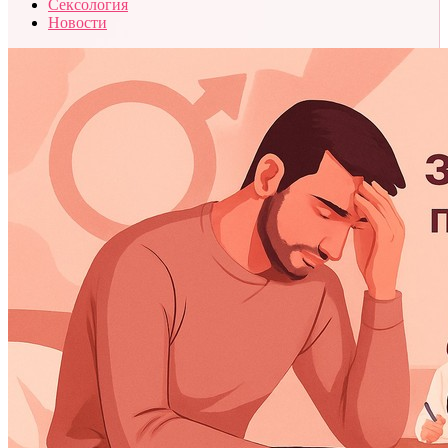
Сексология
Новости