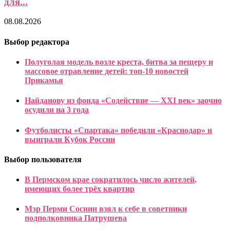
для...
08.08.2026
Выбор редактора
Полуголая модель возле креста, битва за пещеру и
массовое отравление детей: топ-10 новостей
Прикамья
Найданову из фонда «Содействие — XXI век» заочно
осудили на 3 года
Футболисты «Спартака» победили «Краснодар» и
выиграли Кубок России
Выбор пользователя
В Пермском крае сократилось число жителей,
имеющих более трёх квартир
Мэр Перми Соснин взял к себе в советники
подполковника Патрушева