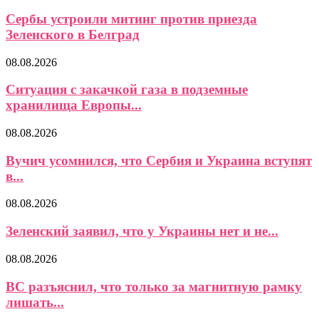
Сербы устроили митинг против приезда
Зеленского в Белград
08.08.2026
Ситуация с закачкой газа в подземные
хранилища Европы...
08.08.2026
Вучич усомнился, что Сербия и Украина вступят
в...
08.08.2026
Зеленский заявил, что у Украины нет и не...
08.08.2026
ВС разъяснил, что только за магнитную рамку
лишать...