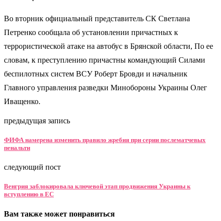
Во вторник официальный представитель СК Светлана
Петренко сообщала об установлении причастных к
террористической атаке на автобус в Брянской области, По ее
словам, к преступлению причастны командующий Силами
беспилотных систем ВСУ Роберт Бровди и начальник
Главного управления разведки Минобороны Украины Олег
Иващенко.
предыдущая запись
ФИФА намерена изменить правило жребия при серии послематчевых
пенальти
следующий пост
Венгрия заблокировала ключевой этап продвижения Украины к
вступлению в ЕС
Вам также может понравиться