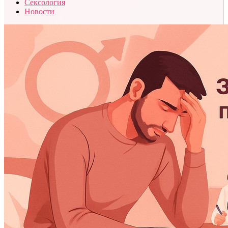
Сексология
Новости