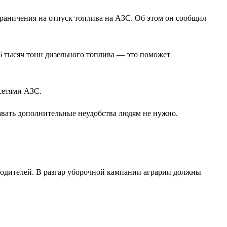
граничения на отпуск топлива на АЗС. Об этом он сообщил
 6 тысяч тонн дизельного топлива — это поможет
сетями АЗС.
авать дополнительные неудобства людям не нужно.
водителей. В разгар уборочной кампании аграрии должны