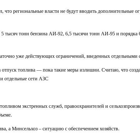
, что региональные власти не будут вводить дополнительные о
е 5 тысяч тонн бензина АИ-92, 6,5 тысячи тонн АИ-95 и порядка
таточно уже действующих ограничений, введенных отдельными 
 отпуск топлива — пока такие меры излишни. Считаю, что созд
ли отдельные сети АЗС
 топливом экстренных служб, правоохранителей и сельхозпроиз
ъеме.
ва, а Минсельхоз – ситуацию с обеспечением хозяйств.