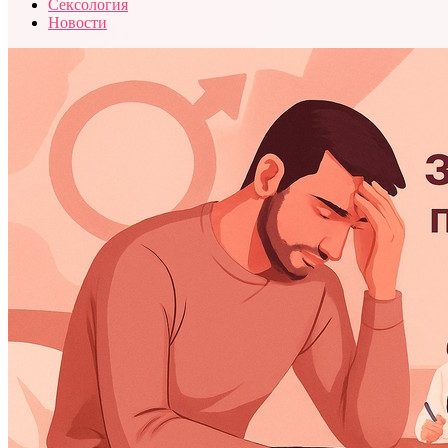
Сексология
Новости