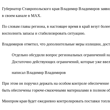
Губернатор Ставропольского края Владимир Владимиров заявил
в своем канале в MAX.
По словам главы региона, в настоящее время в край везут боле
восполнить запасы и стабилизировать ситуацию.
Владимиров отметил, что дополнительные меры излишни, дос
Отдельно обсудили вопрос региональных ограничений на
Достаточно действующих ограничений, которые уже вве
написал Владимир Владимиров
При этом он поручил держать на особом контроле обеспечение
быть обеспечены горюче-смазочными материалами в полном об
Минпром края будет ежедневно контролировать поставки топли