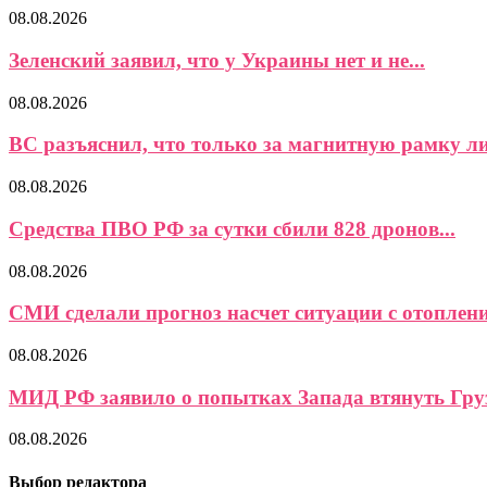
08.08.2026
Зеленский заявил, что у Украины нет и не...
08.08.2026
ВС разъяснил, что только за магнитную рамку ли
08.08.2026
Средства ПВО РФ за сутки сбили 828 дронов...
08.08.2026
СМИ сделали прогноз насчет ситуации с отоплени
08.08.2026
МИД РФ заявило о попытках Запада втянуть Груз
08.08.2026
Выбор редактора