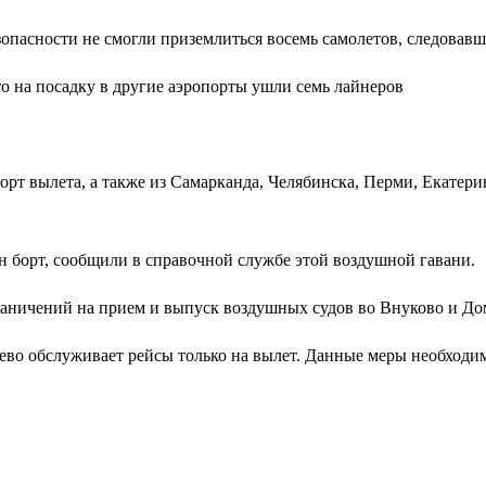
опасности не смогли приземлиться восемь самолетов, следовавш
о на посадку в другие аэропорты ушли семь лайнеров
порт вылета, а также из Самарканда, Челябинска, Перми, Екатер
 борт, сообщили в справочной службе этой воздушной гавани.
раничений на прием и выпуск воздушных судов во Внуково и До
ево обслуживает рейсы только на вылет. Данные меры необходим