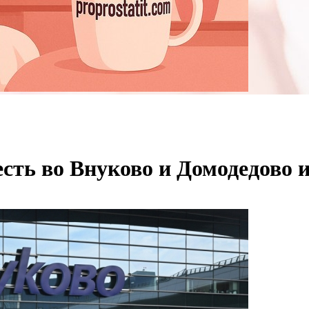
есть во Внуково и Домодедово 