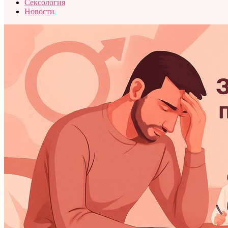
Сексология
Новости