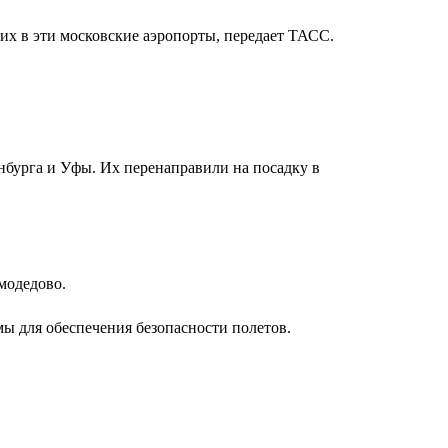
их в эти московские аэропорты, передает ТАСС.
инбурга и Уфы. Их перенаправили на посадку в
модедово.
ы для обеспечения безопасности полетов.