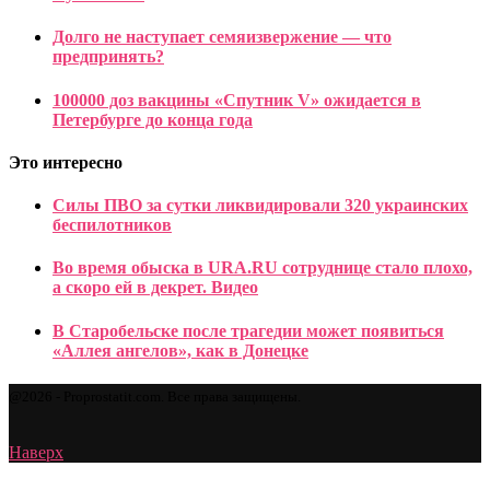
Долго не наступает семяизвержение — что
предпринять?
100000 доз вакцины «Спутник V» ожидается в
Петербурге до конца года
Это интересно
Силы ПВО за сутки ликвидировали 320 украинских
беспилотников
Во время обыска в URA.RU сотруднице стало плохо,
а скоро ей в декрет. Видео
В Старобельске после трагедии может появиться
«Аллея ангелов», как в Донецке
@2026 - Proprostatit.com. Все права защищены.
Наверх