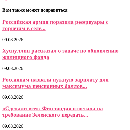
Вам также может понравиться
Российская армия поразила резервуары с
горючим в селе...
09.08.2026
Хуснуллин рассказал о задаче по обновлению
жилищного фонда
09.08.2026
Россиянам назвали нужную зарплату для
максимума пенсионных баллов...
09.08.2026
«Сделали все»: Финляндия ответила на
требование Зеленского передать...
09.08.2026