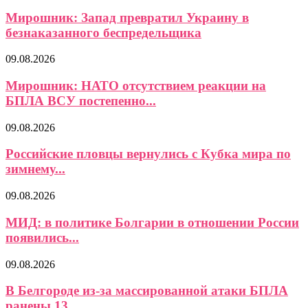
Мирошник: Запад превратил Украину в
безнаказанного беспредельщика
09.08.2026
Мирошник: НАТО отсутствием реакции на
БПЛА ВСУ постепенно...
09.08.2026
Российские пловцы вернулись с Кубка мира по
зимнему...
09.08.2026
МИД: в политике Болгарии в отношении России
появились...
09.08.2026
В Белгороде из-за массированной атаки БПЛА
ранены 13...