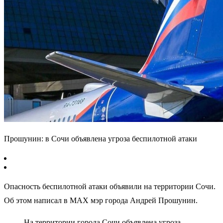
Прошунин: в Сочи объявлена угроза беспилотной атаки
Опасность беспилотной атаки объявили на территории Сочи.
Об этом написал в MAX мэр города Андрей Прошунин.
На территории города Сочи объявлена угроза