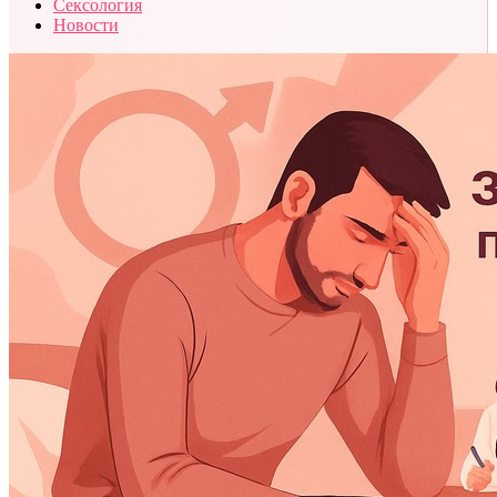
Сексология
Новости