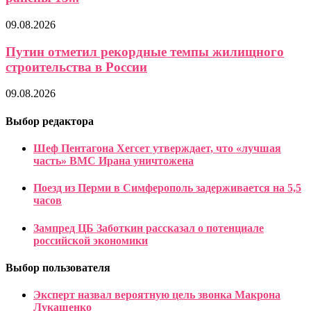
09.08.2026
Путин отметил рекордные темпы жилищного
строительства в России
09.08.2026
Выбор редактора
Шеф Пентагона Хегсет утверждает, что «лучшая
часть» ВМС Ирана уничтожена
Поезд из Перми в Симферополь задерживается на 5,5
часов
Зампред ЦБ Заботкин рассказал о потенциале
российской экономики
Выбор пользователя
Эксперт назвал вероятную цель звонка Макрона
Лукашенко