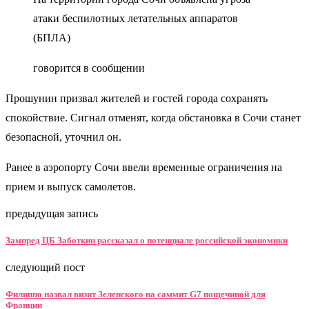
атаки беспилотных летательных аппаратов
(БПЛА)
говорится в сообщении
Прошунин призвал жителей и гостей города сохранять
спокойствие. Сигнал отменят, когда обстановка в Сочи станет
безопасной, уточнил он.
Ранее в аэропорту Сочи ввели временные ограничения на
прием и выпуск самолетов.
предыдущая запись
Зампред ЦБ Заботкин рассказал о потенциале российской экономики
следующий пост
Филиппо назвал визит Зеленского на саммит G7 пощечиной для
Франции