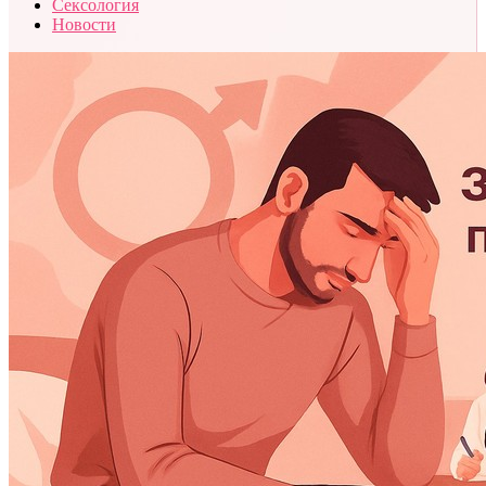
Сексология
Новости