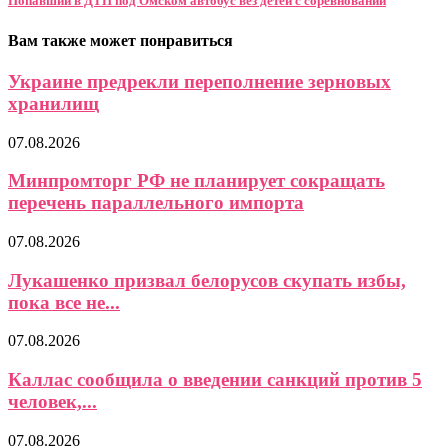
Попавший в ДТП под Омском автобус вез детей с соревнований
Вам также может понравиться
Украине предрекли переполнение зерновых
хранилищ
07.08.2026
Минпромторг РФ не планирует сокращать
перечень параллельного импорта
07.08.2026
Лукашенко призвал белорусов скупать избы,
пока все не...
07.08.2026
Каллас сообщила о введении санкций против 5
человек,...
07.08.2026