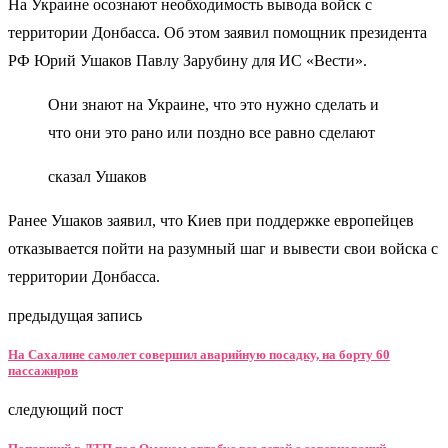
На Украине осознают необходимость вывода войск с
территории Донбасса. Об этом заявил помощник президента
РФ Юрий Ушаков Павлу Зарубину для ИС «Вести».
Они знают на Украине, что это нужно сделать и
что они это рано или поздно все равно сделают
сказал Ушаков
Ранее Ушаков заявил, что Киев при поддержке европейцев
отказывается пойти на разумный шаг и вывести свои войска с
территории Донбасса.
предыдущая запись
На Сахалине самолет совершил аварийную посадку, на борту 60
пассажиров
следующий пост