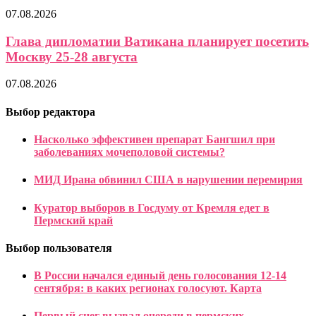
07.08.2026
Глава дипломатии Ватикана планирует посетить
Москву 25-28 августа
07.08.2026
Выбор редактора
Насколько эффективен препарат Бангшил при
заболеваниях мочеполовой системы?
МИД Ирана обвинил США в нарушении перемирия
Куратор выборов в Госдуму от Кремля едет в
Пермский край
Выбор пользователя
В России начался единый день голосования 12-14
сентября: в каких регионах голосуют. Карта
Первый снег вызвал очереди в пермских