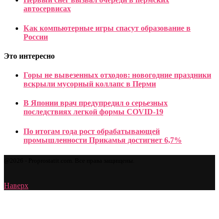
автосервисах
Как компьютерные игры спасут образование в
России
Это интересно
Горы не вывезенных отходов: новогодние праздники
вскрыли мусорный коллапс в Перми
В Японии врач предупредил о серьезных
последствиях легкой формы COVID-19
По итогам года рост обрабатывающей
промышленности Прикамья достигнет 6,7%
@2026 - Proprostatit.com. Все права защищены.
Наверх