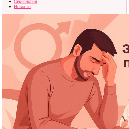
Сексология
Новости