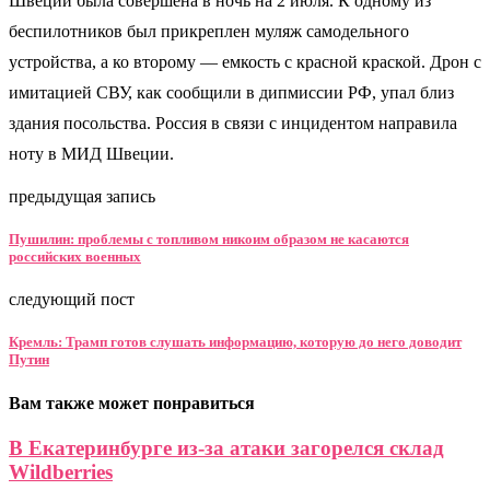
Швеции была совершена в ночь на 2 июля. К одному из
беспилотников был прикреплен муляж самодельного
устройства, а ко второму — емкость с красной краской. Дрон с
имитацией СВУ, как сообщили в дипмиссии РФ, упал близ
здания посольства. Россия в связи с инцидентом направила
ноту в МИД Швеции.
предыдущая запись
Пушилин: проблемы с топливом никоим образом не касаются
российских военных
следующий пост
Кремль: Трамп готов слушать информацию, которую до него доводит
Путин
Вам также может понравиться
В Екатеринбурге из-за атаки загорелся склад
Wildberries