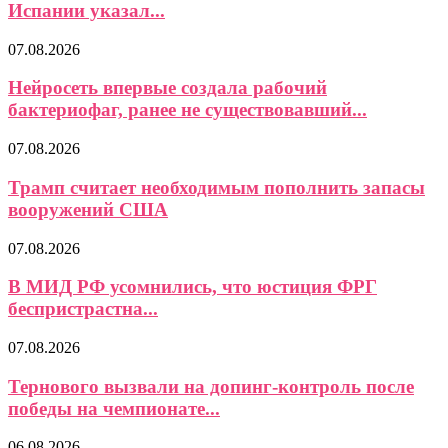
Испании указал...
07.08.2026
Нейросеть впервые создала рабочий
бактериофаг, ранее не существовавший...
07.08.2026
Трамп считает необходимым пополнить запасы
вооружений США
07.08.2026
В МИД РФ усомнились, что юстиция ФРГ
беспристрастна...
07.08.2026
Тернового вызвали на допинг-контроль после
победы на чемпионате...
06.08.2026