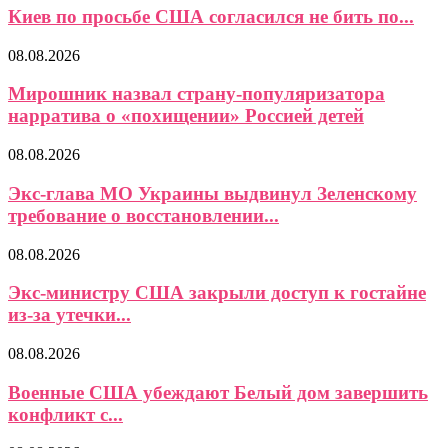
Киев по просьбе США согласился не бить по...
08.08.2026
Мирошник назвал страну-популяризатора
нарратива о «похищении» Россией детей
08.08.2026
Экс-глава МО Украины выдвинул Зеленскому
требование о восстановлении...
08.08.2026
Экс-министру США закрыли доступ к гостайне
из-за утечки...
08.08.2026
Военные США убеждают Белый дом завершить
конфликт с...