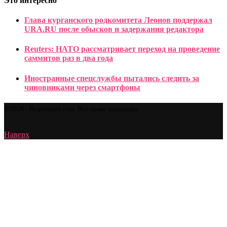
Это интересно
Глава курганского родкомитета Леонов поддержал
URA.RU после обысков и задержания редактора
Reuters: НАТО рассматривает переход на проведение
саммитов раз в два года
Иностранные спецслужбы пытались следить за
чиновниками через смартфоны
@2026 - Proprostatit.com. Все права защищены.
Наверх