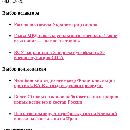
08.08.2026
Выбор редактора
Россия поставила Украине три условия
Глава МВД наказал уральского генерала. «Такое
взыскание — шаг до отставки»
ВСУ направили в Запорожскую область 30
военнослужащих США
Выбор пользователя
Челябинский медиаменеджер Филичкин: акция
против URA.RU создает дурной прецедент
Более 70 новых законов работают на интеграцию
новых регионов в состав России
Пентагон планирует переброску сил на Ближний
восток на фоне атаки на Иран