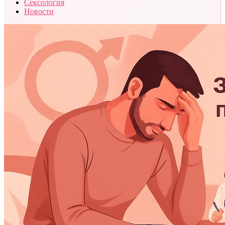
Сексология
Новости