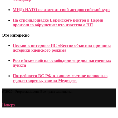
МИД: НАТО не изменит свой антироссийский курс
На стройплощадке Еврейского центра в Перми
произошло обрушение: что известно о ЧП
Это интересно
Песков в интервью ИС «Вести» объяснил причины
истерики киевского режима
Российские войска освободили еще два населенных
пункта
Потребности ВС РФ в личном составе полностью
удовлетворены, заявил Медведев
@2026 - Proprostatit.com. Все права защищены.
Наверх