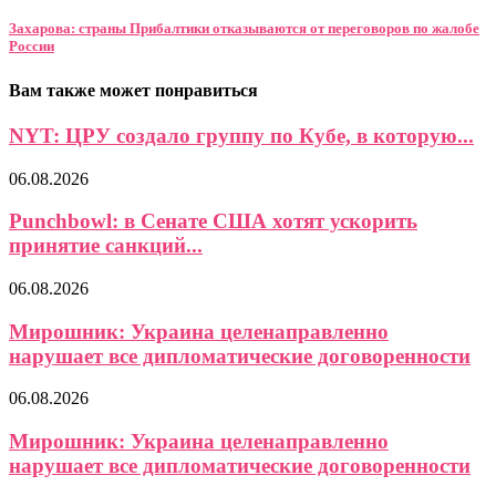
Захарова: страны Прибалтики отказываются от переговоров по жалобе
России
Вам также может понравиться
NYT: ЦРУ создало группу по Кубе, в которую...
06.08.2026
Punchbowl: в Сенате США хотят ускорить
принятие санкций...
06.08.2026
Мирошник: Украина целенаправленно
нарушает все дипломатические договоренности
06.08.2026
Мирошник: Украина целенаправленно
нарушает все дипломатические договоренности