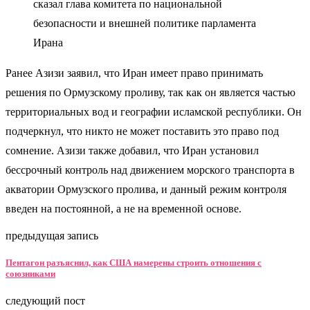
сказал глава комитета по национальной
безопасности и внешней политике парламента
Ирана
Ранее Азизи заявил, что Иран имеет право принимать
решения по Ормузскому проливу, так как он является частью
территориальных вод и географии исламской республики. Он
подчеркнул, что никто не может поставить это право под
сомнение. Азизи также добавил, что Иран установил
бессрочный контроль над движением морского транспорта в
акватории Ормузского пролива, и данный режим контроля
введен на постоянной, а не на временной основе.
предыдущая запись
Пентагон разъяснил, как США намерены строить отношения с
союзниками
следующий пост