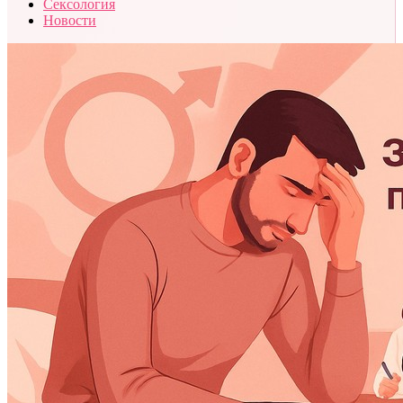
Сексология
Новости