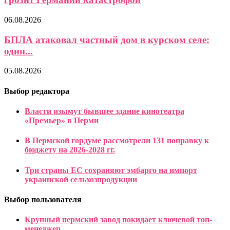
06.08.2026
БПЛА атаковал частный дом в курском селе:
один...
05.08.2026
Выбор редактора
Власти изымут бывшее здание кинотеатра
«Премьер» в Перми
В Пермской гордуме рассмотрели 131 поправку к
бюджету на 2026-2028 гг.
Три страны ЕС сохраняют эмбарго на импорт
украинской сельхозпродукции
Выбор пользователя
Крупный пермский завод покидает ключевой топ-
менеджер