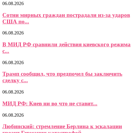
06.08.2026
Сотни мирных граждан пострадали из-за ударов
США по...
06.08.2026
В МИД РФ сравнили действия киевского режима
с...
06.08.2026
Трамп сообщил, что предпочел бы заключить
сделку с...
06.08.2026
МИД РФ: Киев ни во что не ставит...
06.08.2026
Любинский: стремление Берлина к эскалации
грозит Германии катастрофой