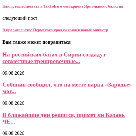
Как путешествовать в TikTok и о чем кричит Ярмольник с балкона
следующий пост
В правительстве Пермского края появился новый министр
Вам также может понравиться
На российских базах в Сирии создадут
совместные тренировочные...
09.08.2026
Собянин сообщил, что на месте парка «Зарядье»
мог...
09.08.2026
В ближайшие дни решится, примет ли Казань
ЧЕ...
09.08.2026