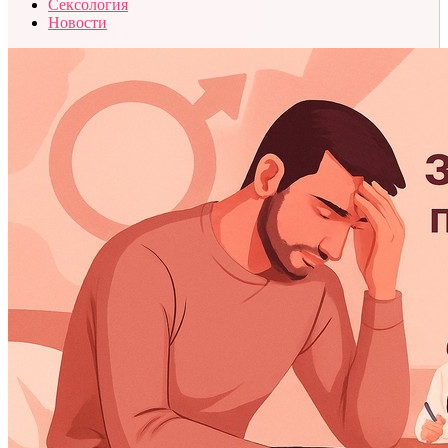
Сексология
Новости