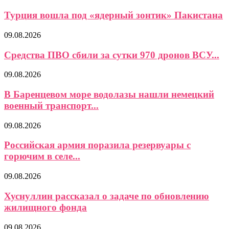
Турция вошла под «ядерный зонтик» Пакистана
09.08.2026
Средства ПВО сбили за сутки 970 дронов ВСУ...
09.08.2026
В Баренцевом море водолазы нашли немецкий
военный транспорт...
09.08.2026
Российская армия поразила резервуары с
горючим в селе...
09.08.2026
Хуснуллин рассказал о задаче по обновлению
жилищного фонда
09.08.2026