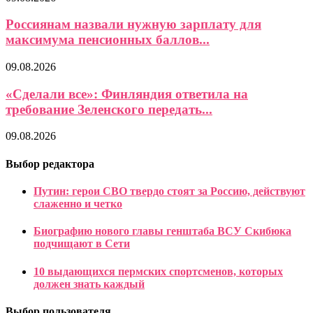
Россиянам назвали нужную зарплату для
максимума пенсионных баллов...
09.08.2026
«Сделали все»: Финляндия ответила на
требование Зеленского передать...
09.08.2026
Выбор редактора
Путин: герои СВО твердо стоят за Россию, действуют
слаженно и четко
Биографию нового главы генштаба ВСУ Скибюка
подчищают в Сети
10 выдающихся пермских спортсменов, которых
должен знать каждый
Выбор пользователя