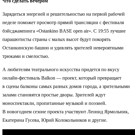
Что сделать вечером
Зарядиться энергией и решительностью на первой рабочей
неделе поможет просмотр прямой трансляции с фестиваля
бэйсджампинга «Ostankino BASE open air». С 19:55 лучшие
парашютисты страны с малых высот будут покорять
Останкинскую башню и удивлять зрителей невероятными
трюками и смелостью.
А любителям театрального искусства придется по вкусу
онлайн-фестиваль Balkon — проект, который превращает
в сцены балконы самых разных домов города, а зрительными
залами становятся простые дворы. Зрителей ждут
моноспектакли, пропитанные музыкой и поэзией.
В новогоднем сезоне проекта участвуют Леонид Ярмольник,
Екатерина Гусева, Юрий Колокольников и другие.