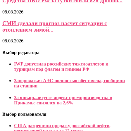
Средства ПВО РФ за сутки сбили 828 дронов...
08.08.2026
СМИ сделали прогноз насчет ситуации с
отоплением зимой...
08.08.2026
Выбор редактора
IWF допустила российских тяжелоатлетов к
турнирам под флагом и гимном РФ
Запорожская АЭС полностью обесточена, сообщили
на станции
За январь-августе индекс промпроизводства в
Прикамье снизился на 2,6%
Выбор пользователя
США разрешили продажу российской нефти,
погруженной на суда до 12 марта