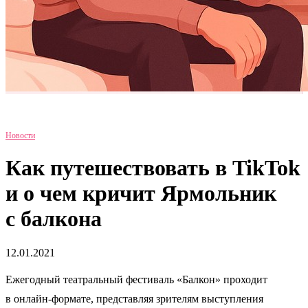
Новости
Как путешествовать в TikTok
и о чем кричит Ярмольник
с балкона
12.01.2021
Ежегодный театральный фестиваль «Балкон» проходит
в онлайн-формате, представляя зрителям выступления