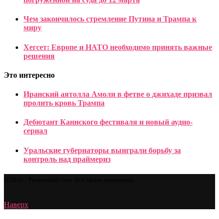
Чем закончилось стремление Путина и Трампа к
миру
Хегсет: Европе и НАТО необходимо принять важные
решения
Это интересно
Иранский аятолла Амоли в фетве о джихаде призвал
пролить кровь Трампа
Дебютант Каннского фестиваля и новый аудио-
сериал
Уральские губернаторы выиграли борьбу за
контроль над праймериз
@2026 - Proprostatit.com. Все права защищены.
Наверх