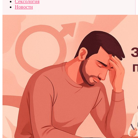
Сексология
Новости