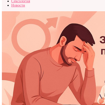
Сексология
Новости