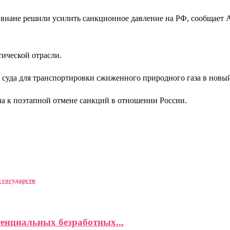
Эвиане решили усилить санкционное давление на РФ, сообщает A
тической отрасли.
ь суда для транспортировки сжиженного природного газа в новы
а к поэтапной отмене санкций в отношении России.
 государств
енциальных безработных...