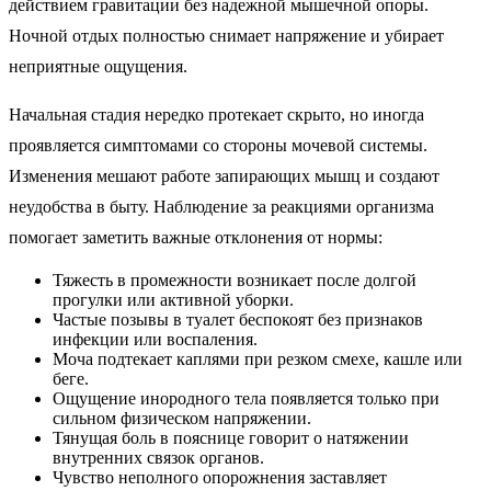
действием гравитации без надежной мышечной опоры.
Ночной отдых полностью снимает напряжение и убирает
неприятные ощущения.
Начальная стадия нередко протекает скрыто, но иногда
проявляется симптомами со стороны мочевой системы.
Изменения мешают работе запирающих мышц и создают
неудобства в быту. Наблюдение за реакциями организма
помогает заметить важные отклонения от нормы:
Тяжесть в промежности возникает после долгой
прогулки или активной уборки.
Частые позывы в туалет беспокоят без признаков
инфекции или воспаления.
Моча подтекает каплями при резком смехе, кашле или
беге.
Ощущение инородного тела появляется только при
сильном физическом напряжении.
Тянущая боль в пояснице говорит о натяжении
внутренних связок органов.
Чувство неполного опорожнения заставляет