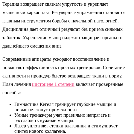
Терапия возвращает связкам упругость и укрепляет
мышечный каркас таза. Регулярные упражнения становятся
главным инструментом борьбы с начальной патологией.
Дисциплина дает отличный результат без приема сильных
таблеток. Укрепление мышц надежно защищает органы от
дальнейшего смещения вниз.
Современные аппараты ускоряют восстановление и
повышают эффективность простых тренировок. Сочетание
активности и процедур быстро возвращает ткани в норму.
План лечения
цистоцеле 1 степени
включает проверенные
способы:
Гимнастика Кегеля тренирует глубокие мышцы и
повышает тонус промежности.
Умные тренажеры учат правильно напрягать и
расслаблять нужные мышцы.
Лазер уплотняет стенки влагалища и стимулирует
синтез нового коллагена.