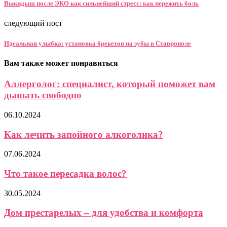
Выкидыш после ЭКО как сильнейший стресс: как пережить боль
следующий пост
Идеальная улыбка: установка брекетов на зубы в Ставрополе
Вам также может понравиться
Аллерголог: специалист, который поможет вам
дышать свободно
06.10.2024
Как лечить запойного алкоголика?
07.06.2024
Что такое пересадка волос?
30.05.2024
Дом престарелых – для удобства и комфорта