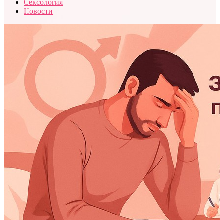
Сексология
Новости