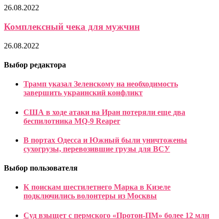
26.08.2022
Комплексный чека для мужчин
26.08.2022
Выбор редактора
Трамп указал Зеленскому на необходимость
завершить украинский конфликт
США в ходе атаки на Иран потеряли еще два
беспилотника MQ-9 Reaper
В портах Одесса и Южный были уничтожены
сухогрузы, перевозившие грузы для ВСУ
Выбор пользователя
К поискам шестилетнего Марка в Кизеле
подключились волонтеры из Москвы
Суд взыщет с пермского «Протон-ПМ» более 12 млн