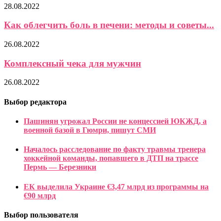
28.08.2022
Как облегчить боль в печени: методы и советы...
26.08.2022
Комплексный чека для мужчин
26.08.2022
Выбор редактора
Пашинян угрожал России не концессией ЮКЖД, а
военной базой в Гюмри, пишут СМИ
Началось расследование по факту травмы тренера
хоккейной команды, попавшего в ДТП на трассе
Пермь — Березники
ЕК выделила Украине €3,47 млрд из программы на
€90 млрд
Выбор пользователя