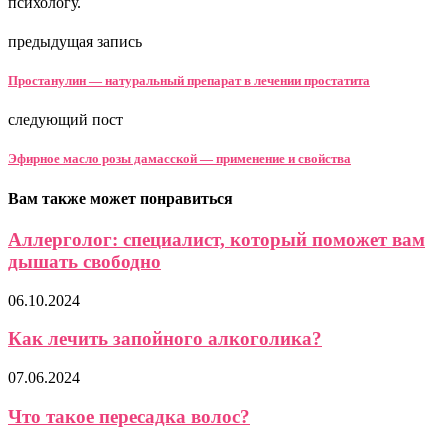
психологу.
предыдущая запись
Простанулин — натуральный препарат в лечении простатита
следующий пост
Эфирное масло розы дамасской — применение и свойства
Вам также может понравиться
Аллерголог: специалист, который поможет вам
дышать свободно
06.10.2024
Как лечить запойного алкоголика?
07.06.2024
Что такое пересадка волос?