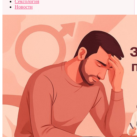
Сексология
Новости