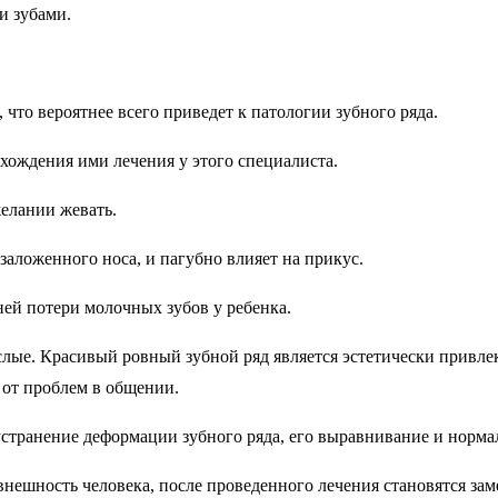
и зубами.
 что вероятнее всего приведет к патологии зубного ряда.
охождения ими лечения у этого специалиста.
елании жевать.
заложенного носа, и пагубно влияет на прикус.
ей потери молочных зубов у ребенка.
слые. Красивый ровный зубной ряд является эстетически привле
 от проблем в общении.
 устранение деформации зубного ряда, его выравнивание и норм
внешность человека, после проведенного лечения становятся з