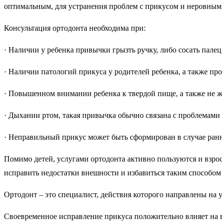
оптимальным, для устранения проблем с прикусом и неровным
Консультация ортодонта необходима при:
· Наличии у ребенка привычки грызть ручку, либо сосать палец,
· Наличии патологий прикуса у родителей ребенка, а также пр
· Повышенном внимании ребенка к твердой пище, а также не ж
· Дыхании ртом, такая привычка обычно связана с проблемами 
· Неправильный прикус может быть сформирован в случае ранн
Помимо детей, услугами ортодонта активно пользуются и взро
исправить недостатки внешности и избавиться таким способом
Ортодонт – это специалист, действия которого направлены на
Своевременное исправление прикуса положительно влияет на 