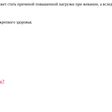
ожет стать причиной повышенной нагрузки при жевании, а всле
крепкого здоровья.
а?