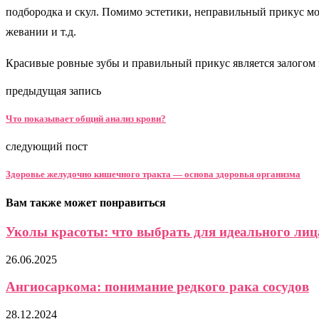
подбородка и скул. Помимо эстетики, неправильный прикус м
жевании и т.д.
Красивые ровные зубы и правильный прикус является залогом 
предыдущая запись
Что показывает общий анализ крови?
следующий пост
Здоровье желудочно кишечного тракта — основа здоровья организма
Вам также может понравиться
Уколы красоты: что выбрать для идеального лиц
26.06.2025
Ангиосаркома: понимание редкого рака сосудов
28.12.2024