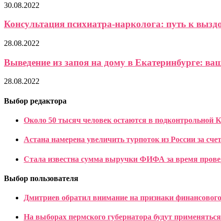
30.08.2022
Консультация психиатра-нарколога: путь к выз
28.08.2022
Выведение из запоя на дому в Екатеринбурге: ваш
28.08.2022
Выбор редактора
Около 50 тысяч человек остаются в подконтрольной 
Астана намерена увеличить турпоток из России за сче
Стала известна сумма выручки ФИФА за время прове
Выбор пользователя
Дмитриев обратил внимание на признаки финансовог
На выборах пермского губернатора будут применяться