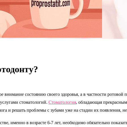
ртодонту?
е внимание состоянию своего здоровья, а в частности ротовой п
 услугами стоматологий.
Стоматология
, обладающая прекрасным
ога и решать проблемы с зубами уже на стадии их появления, не
тве, именно в возрасте 6-7 лет, необходимо обязательно показат