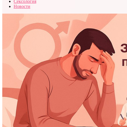
Сексология
Новости