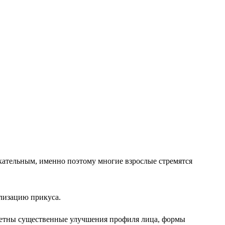
кательным, именно поэтому многие взрослые стремятся
ализацию прикуса.
аметны существенные улучшения профиля лица, формы