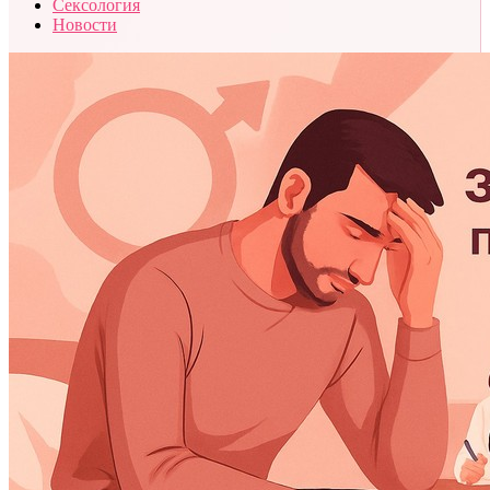
Сексология
Новости