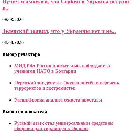
Вучич усомнился, что Сербия и Украина вступят
в...
08.08.2026
Зеленский заявил, что у Украины нет и не...
08.08.2026
Выбор редактора
МИД РФ: Россия внимательно наблюдает за
учениями НАТО в Болгарии
Пермский экс-депутат Окунев внесён в перечень
террористов и экстремистов
Расшифровка анализа секрета простаты
Выбор пользователя
Русский язык стал универсальным средством
общения для украинцев в Польше