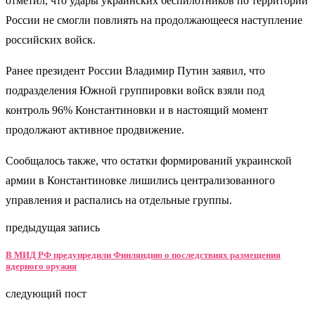
отметил, что удары украинских беспилотников по территории
России не смогли повлиять на продолжающееся наступление
российских войск.
Ранее президент России Владимир Путин заявил, что
подразделения Южной группировки войск взяли под
контроль 96% Константиновки и в настоящий момент
продолжают активное продвижение.
Сообщалось также, что остатки формирований украинской
армии в Константиновке лишились централизованного
управления и распались на отдельные группы.
предыдущая запись
В МИД РФ предупредили Финляндию о последствиях размещения
ядерного оружия
следующий пост