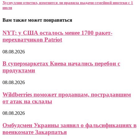
Хуснуллин ответил, изменятся ли правила выдачи семейной ипотеки с 1
июля
Вам также может понравиться
NYT: у США осталось менее 1700 ракет-
перехватчиков Patriot
08.08.2026
В супермаркетах Киева начались перебои с
продуктами
08.08.2026
Wildberries поможет продавцам, пострадавшим
от атак на склады
08.08.2026
Омбудсмен Украины заявил о фальсификациях в
военкомате Закарпатья