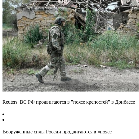
Reuters: ВС РФ продвигаются в "поясе крепостей" в Донбассе
Вооруженные силы России продвигаются в «поясе