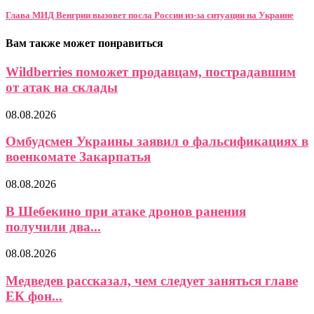
Глава МИД Венгрии вызовет посла России из-за ситуации на Украине
Вам также может понравиться
Wildberries поможет продавцам, пострадавшим
от атак на склады
08.08.2026
Омбудсмен Украины заявил о фальсификациях в
военкомате Закарпатья
08.08.2026
В Шебекино при атаке дронов ранения
получили два...
08.08.2026
Медведев рассказал, чем следует заняться главе
ЕК фон...