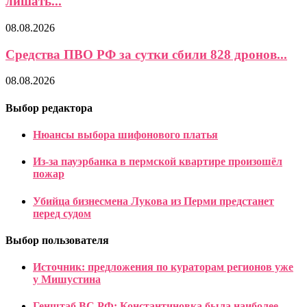
лишать...
08.08.2026
Средства ПВО РФ за сутки сбили 828 дронов...
08.08.2026
Выбор редактора
Нюансы выбора шифонового платья
Из-за пауэрбанка в пермской квартире произошёл
пожар
Убийца бизнесмена Лукова из Перми предстанет
перед судом
Выбор пользователя
Источник: предложения по кураторам регионов уже
у Мишустина
Генштаб ВС РФ: Константиновка была наиболее