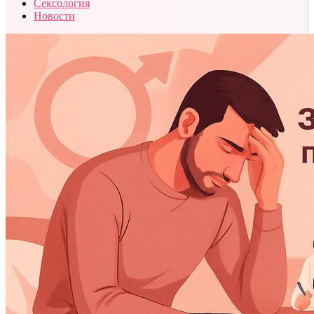
Сексология
Новости