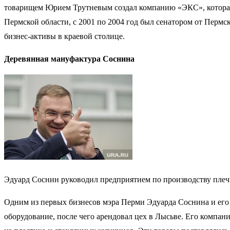
товарищем Юрием Трутневым создал компанию «ЭКС», которая с
Пермской области, с 2001 по 2004 год был сенатором от Пермск
бизнес-активы в краевой столице.
Деревянная мануфактура Соснина
Эдуард Соснин руководил предприятием по производству плеч
Одним из первых бизнесов мэра Перми Эдуарда Соснина и его с
оборудование, после чего арендовал цех в Лысьве. Его компа