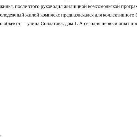
 жилья, после этого руководил жилищной комсомольской програ
олодежный жилой комплекс предназначался для коллективного б
о объекта — улица Солдатова, дом 1. А сегодня первый опыт пр
ы