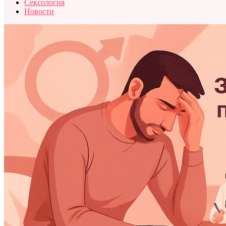
Сексология
Новости