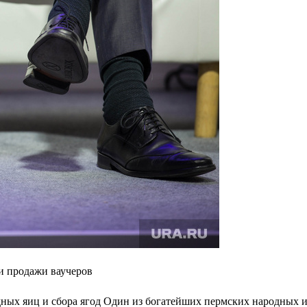
 и продажи ваучеров
ных яиц и сбора ягод Один из богатейших пермских народных и