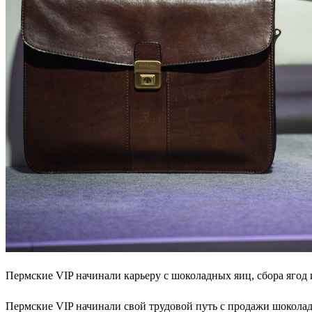
Пермские VIP начинали карьеру с шоколадных яиц, сбора ягод
Пермские VIP начинали свой трудовой путь с продажи шоколад