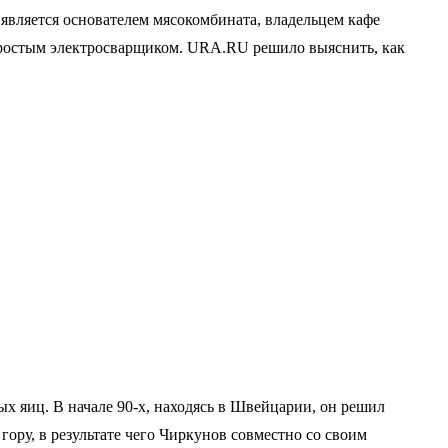
является основателем мясокомбината, владельцем кафе
 простым электросварщиком. URA.RU решило выяснить, как
х яиц. В начале 90-х, находясь в Швейцарии, он решил
гору, в результате чего Чиркунов совместно со своим