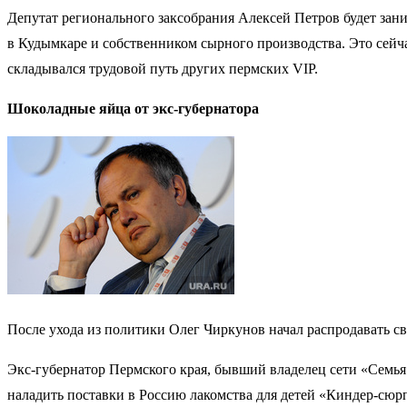
Депутат регионального заксобрания Алексей Петров будет зан
в Кудымкаре и собственником сырного производства. Это сей
складывался трудовой путь других пермских VIP.
Шоколадные яйца от экс-губернатора
После ухода из политики Олег Чиркунов начал распродавать с
Экс-губернатор Пермского края, бывший владелец сети «Семья
наладить поставки в Россию лакомства для детей «Киндер-сюрп