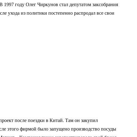
 1997 году Олег Чиркунов стал депутатом заксобрания
осле ухода из политики постепенно распродал все свои
роект после поездки в Китай. Там он закупил
осле этого фирмой было запущено производство посуды