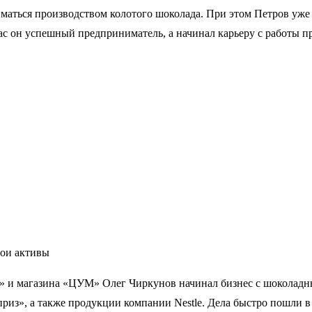
иматься производством колотого шоколада. При этом Петров уже 
час он успешный предприниматель, а начинал карьеру с работы
вои активы
» и магазина «ЦУМ» Олег Чиркунов начинал бизнес с шоколадны
риз», а также продукции компании Nestle. Дела быстро пошли в 