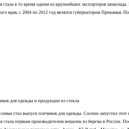
тала в то время одним из крупнейших экспортеров шоколада. В
ого края, с 2004 по 2012 год являлся губернатором Прикамья. П
иков для одежды и продукции из стекла
емьи стал выпуск плечиков для одежды. Соснин запустил этот п
ния стала первым производителем вешалок из березы в России. П