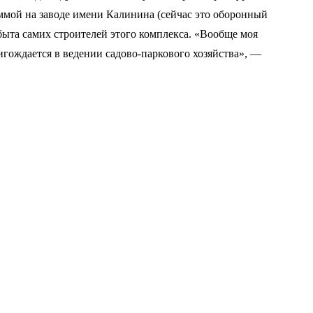
ммой на заводе имени Калинина (сейчас это оборонный
ыта самих строителей этого комплекса. «Вообще моя
игождается в ведении садово-паркового хозяйства», —