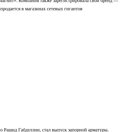
«Магнит». Компания также зарегистрировала свой бренд —
продается в магазинах сетевых гигантов
го Рашид Габдуллин, стал выпуск запорной арматуры.