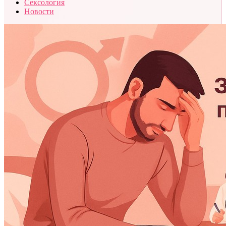
Сексология
Новости