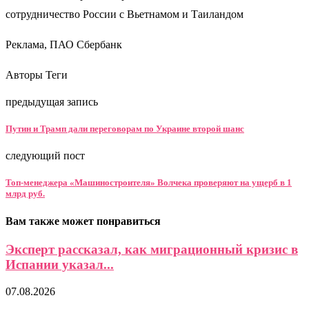
сотрудничество России с Вьетнамом и Таиландом
Реклама, ПАО Сбербанк
Авторы Теги
предыдущая запись
Путин и Трамп дали переговорам по Украине второй шанс
следующий пост
Топ-менеджера «Машиностроителя» Волчека проверяют на ущерб в 1
млрд руб.
Вам также может понравиться
Эксперт рассказал, как миграционный кризис в
Испании указал...
07.08.2026