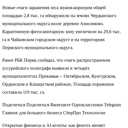
Новые очаги заражения леса жуком-короедом общей
площадью 2,8 тыс. га обнаружили на землях Чердынского
муниципального округа возле деревни Анисимово.
Карантинную фитосанитарную зону увеличили на 29,6 тыс.
га в Чайковском городском округе и на территориях
Пермского муниципального округа.
Ранее РБК Пермь сообщал, что очаги распространения
уссурийского полиграфа выявили в четырёх
муниципалитетах Прикамья— Октябрьском, Кунгурском,
Ординском и Кишерстком районах. Площадь поражения
составила 119 тыс. га.
Поделиться Поделиться Вконтакте Одноклассники Telegram
Главное для большого бизнеса СберПро Технологии
Открытые финансы и AI-агенты: как финтех меняет