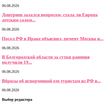
06.08.2026
Дмитриев задался вопросом, стала ли Европа
детским садом...
06.08.2026
Посол РФ в Ираке объяснил, почему Москва и...
06.08.2026
В Белгородской области за сутки ранения
получили 19...
06.08.2026
Вбросы об испорченной еде туристам из РФ в...
06.08.2026
Выбор редактора