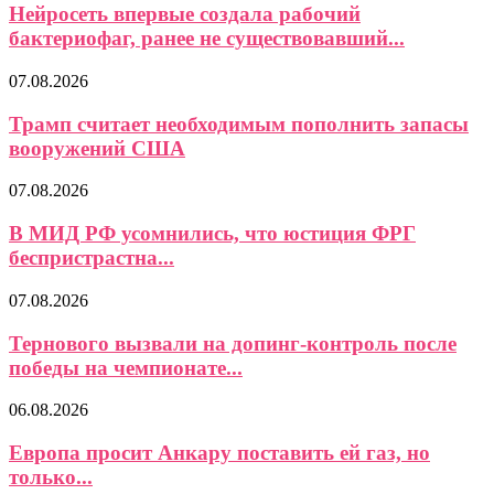
Нейросеть впервые создала рабочий
бактериофаг, ранее не существовавший...
07.08.2026
Трамп считает необходимым пополнить запасы
вооружений США
07.08.2026
В МИД РФ усомнились, что юстиция ФРГ
беспристрастна...
07.08.2026
Тернового вызвали на допинг-контроль после
победы на чемпионате...
06.08.2026
Европа просит Анкару поставить ей газ, но
только...