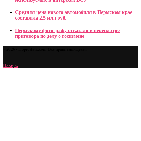
Средняя цена нового автомобиля в Пермском крае
составила 2,5 млн руб.
Пермскому фотографу отказали в пересмотре
приговора по делу о госизмене
@2026 - Proprostatit.com. Все права защищены.
Наверх