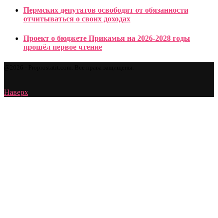
Пермских депутатов освободят от обязанности
отчитываться о своих доходах
Проект о бюджете Прикамья на 2026-2028 годы
прошёл первое чтение
@2026 - Proprostatit.com. Все права защищены.
Наверх