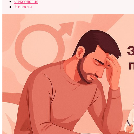
Сексология
Новости