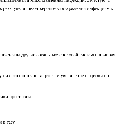
еаплазменная и микоплазменная инфекции. Зачастую, с
 разы увеличивает вероятность заражения инфекциями,
аняется на другие органы мочеполовой системы, приводя к
них это постоянная тряска и увеличение нагрузки на
тики простатита:
в тазу.