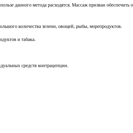
ользе данного метода расходятся. Массаж призван обеспечить от
большого количества зелени, овощей, рыбы, морепродуктов.
одуктов и табака.
идуальных средств контрацепции.