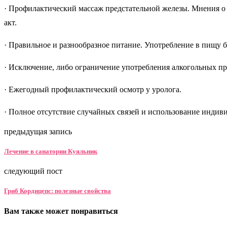
· Профилактический массаж предстательной железы. Мнения о п
акт.
· Правильное и разнообразное питание. Употребление в пищу 
· Исключение, либо ограничение употребления алкогольных пр
· Ежегодный профилактический осмотр у уролога.
· Полное отсутствие случайных связей и использование индив
предыдущая запись
Лечение в санатории Куяльник
следующий пост
Гриб Кордицепс: полезные свойства
Вам также может понравиться