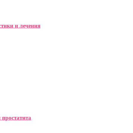
стики и лечения
 простатита