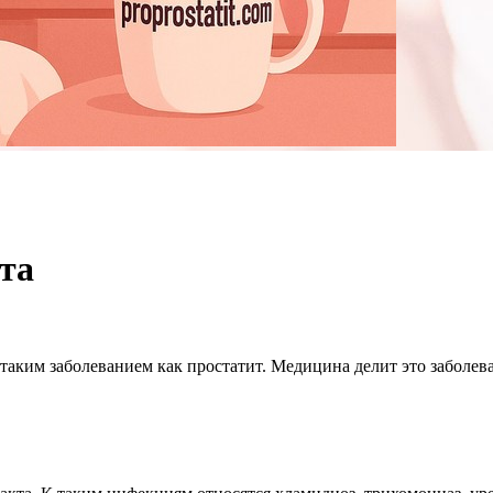
та
таким заболеванием как простатит. Медицина делит это заболев