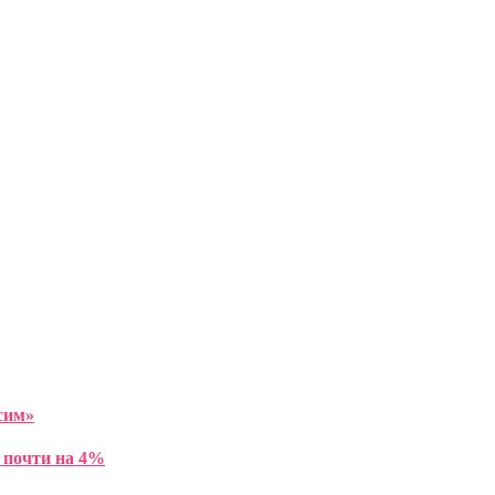
сим»
 почти на 4%