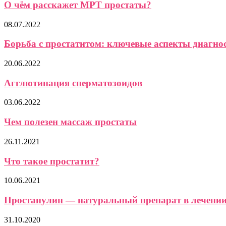
О чём расскажет МРТ простаты?
08.07.2022
Борьба с простатитом: ключевые аспекты диагно
20.06.2022
Агглютинация сперматозоидов
03.06.2022
Чем полезен массаж простаты
26.11.2021
Что такое простатит?
10.06.2021
Простанулин — натуральный препарат в лечении
31.10.2020