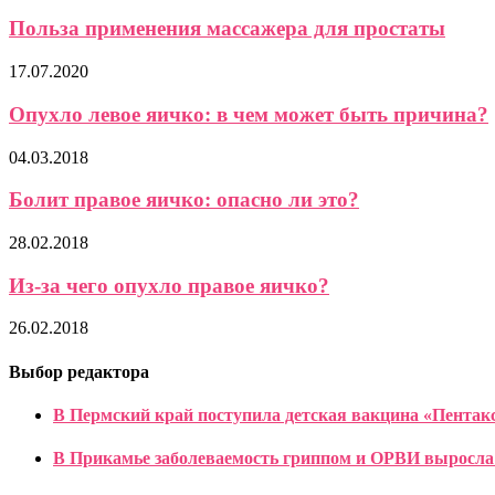
Польза применения массажера для простаты
17.07.2020
Опухло левое яичко: в чем может быть причина?
04.03.2018
Болит правое яичко: опасно ли это?
28.02.2018
Из-за чего опухло правое яичко?
26.02.2018
Выбор редактора
В Пермский край поступила детская вакцина «Пентак
В Прикамье заболеваемость гриппом и ОРВИ выросла