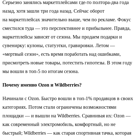
Серьезно занялись маркетплейсами где-то полтора-два года
назад, хотя зашли три года назад. Сейчас оборот
на маркетплейсах значительно выше, чем по рекламе. Фокус
сместился туда — это перспективнее и прибыльнее. Правда,
маркетплейсы зависят от сезона. Мы продаем подарки и
сувенирку: кулоны, статуэтки, гравировки. Летом —
«мертвый сезон», есть время поработать над ошибками,
присмотреть новые товары, потестить гипотезы. В этом году
мы вошли в топ-5 по итогам сезона.
Почему именно Ozon и Wildberries?
Начинали с Ozon. Быстро вошли в топ-1% продавцов в своих
категориях. Потом стали ограничены возможностями
площадки — и вышли на Wildberries. Сравнивая их: Ozon —
как современный электромобиль, комфортный, но не
быстрый; Wildberries — как старая спортивная тачка, которая