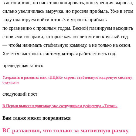
в автовиниле, но нас стали копировать, конкуренция выросла,
сильно увеличилась выручка, но просела прибыль. Уже в этом
году планируем войти в топ-3 и утроить прибыль
по сравнению с прошлым годом. Весной планируем выходить
с новыми товарами, которые качают летом или круглый год
— чтобы нанимать стабильную команду, а не только на сезон.
Хочется выстроить систему, которая работает весь год.
предыдущая запись
Удержать и развить: как «ПЦБК» строит стабильную кадровую систему
будущего
следующий пост
В Перми вынесен приговор экс-сотрудникам ребцентра «Титан»
Вам также может понравиться
ВС разъяснил, что только за магнитную рамку