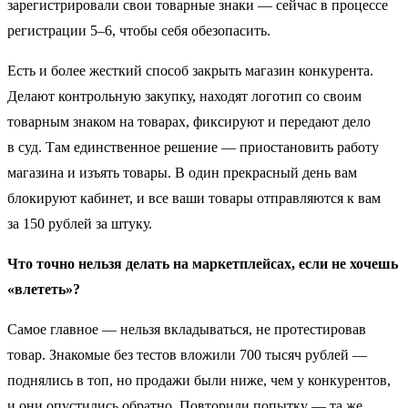
зарегистрировали свои товарные знаки — сейчас в процессе
регистрации 5–6, чтобы себя обезопасить.
Есть и более жесткий способ закрыть магазин конкурента.
Делают контрольную закупку, находят логотип со своим
товарным знаком на товарах, фиксируют и передают дело
в суд. Там единственное решение — приостановить работу
магазина и изъять товары. В один прекрасный день вам
блокируют кабинет, и все ваши товары отправляются к вам
за 150 рублей за штуку.
Что точно нельзя делать на маркетплейсах, если не хочешь
«влететь»?
Самое главное — нельзя вкладываться, не протестировав
товар. Знакомые без тестов вложили 700 тысяч рублей —
поднялись в топ, но продажи были ниже, чем у конкурентов,
и они опустились обратно. Повторили попытку — та же