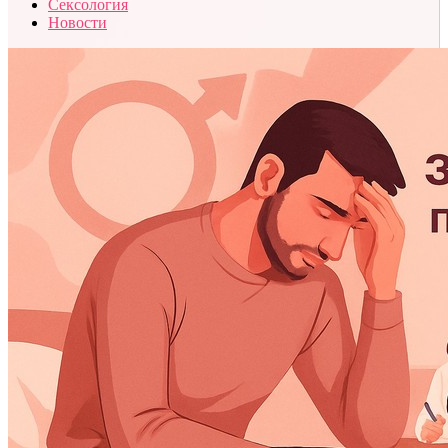
Сексология
Новости