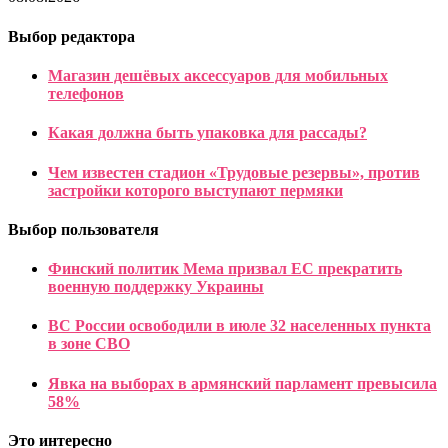
Выбор редактора
Магазин дешёвых аксессуаров для мобильных
телефонов
Какая должна быть упаковка для рассады?
Чем известен стадион «Трудовые резервы», против
застройки которого выступают пермяки
Выбор пользователя
Финский политик Мема призвал ЕС прекратить
военную поддержку Украины
ВС России освободили в июле 32 населенных пункта
в зоне СВО
Явка на выборах в армянский парламент превысила
58%
Это интересно