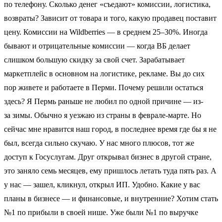
по телефону. Сколько денег «съедают» комиссии, логистика,
возвраты? Зависит от товара и того, какую продавец поставит
цену. Комиссии на Wildberries — в среднем 25–30%. Иногда
бывают и отрицательные комиссии — когда ВБ делает
слишком большую скидку за свой счет. Зарабатывает
маркетплейс в основном на логистике, рекламе. Вы до сих
пор живете и работаете в Перми. Почему решили остаться
здесь? Я Пермь раньше не любил по одной причине — из-
за зимы. Обычно я уезжаю из страны в феврале-марте. Но
сейчас мне нравится наш город, в последнее время где бы я не
был, всегда сильно скучаю. У нас много плюсов, тот же
доступ к Госуслугам. Друг открывал бизнес в другой стране,
это заняло семь месяцев, ему пришлось летать туда пять раз. А
у нас — зашел, кликнул, открыл ИП. Удобно. Какие у вас
планы в бизнесе — и финансовые, и внутренние? Хотим стать
№1 по прибыли в своей нише. Уже были №1 по выручке