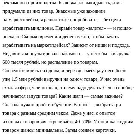
рекламного производства. Было жалко выкидывать, и мы
придумали из них товар. Знакомые уже заходили
на маркетплейсы, я решил тоже попробовать — без цели
зарабатывать миллионы. Первый товар «залетел» — и пошло-
поехало. Сколько времени и денег нужно, чтобы начать
зарабатывать на маркетплейсах? Зависит от ниши и подхода.
Недавно я консультировал знакомого — у него была выручка
600 тысяч рублей, но распыление по товарам.
Сосредоточились на одном, и через два месяца у него было
уже 1,5 млн рублей выручки на одном товаре. У нас очень
схожая сфера, я четко знал, что ему надо делать. С чего вообще
начинается запуск товара? Какие шаги — самые важные?
Сначала нужно пройти обучение. Второе — выбрать три
товара с разным средним чеком. Даже у нас, с опытом,
из новых товаров «выстреливает» 40–70%. У новичка с одним
товаром шансы минимальны. Затем создаем карточки,