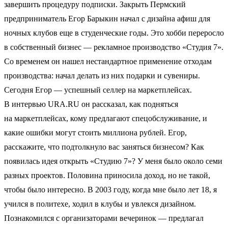
завершить процедуру подписки. Закрыть Пермский
предприниматель Егор Барыкин начал с дизайна афиш для
ночных клубов еще в студенческие годы. Это хобби переросло
в собственный бизнес — рекламное производство «Студия 7».
Со временем он нашел нестандартное применение отходам
производства: начал делать из них подарки и сувениры.
Сегодня Егор — успешный селлер на маркетплейсах.
В интервью URA.RU он рассказал, как подняться
на маркетплейсах, кому предлагают спецобслуживание, и
какие ошибки могут стоить миллиона рублей. Егор,
расскажите, что подтолкнуло вас заняться бизнесом? Как
появилась идея открыть «Студию 7»? У меня было около семи
разных проектов. Половина приносила доход, но не такой,
чтобы было интересно. В 2003 году, когда мне было лет 18, я
учился в политехе, ходил в клубы и увлекся дизайном.
Познакомился с организаторами вечеринок — предлагал