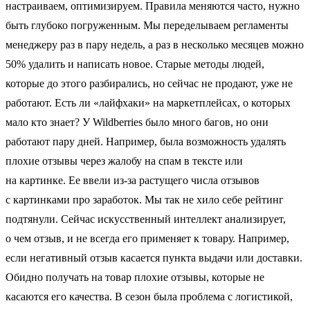
настраиваем, оптимизируем. Правила меняются часто, нужно
быть глубоко погруженным. Мы переделываем регламенты
менеджеру раз в пару недель, а раз в несколько месяцев можно
50% удалить и написать новое. Старые методы людей,
которые до этого разбирались, но сейчас не продают, уже не
работают. Есть ли «лайфхаки» на маркетплейсах, о которых
мало кто знает? У Wildberries было много багов, но они
работают пару дней. Например, была возможность удалять
плохие отзывы через жалобу на спам в тексте или
на картинке. Ее ввели из-за растущего числа отзывов
с картинками про заработок. Мы так не хило себе рейтинг
подтянули. Сейчас искусственный интеллект анализирует,
о чем отзыв, и не всегда его применяет к товару. Например,
если негативный отзыв касается пункта выдачи или доставки.
Обидно получать на товар плохие отзывы, которые не
касаются его качества. В сезон была проблема с логистикой,