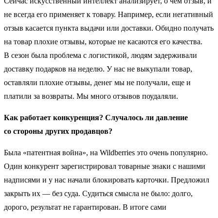
Сейчас искусственный интеллект анализирует, о чем отзыв, и
не всегда его применяет к товару. Например, если негативный
отзыв касается пункта выдачи или доставки. Обидно получать
на товар плохие отзывы, которые не касаются его качества.
В сезон была проблема с логистикой, людям задерживали
доставку подарков на неделю. У нас не выкупали товар,
оставляли плохие отзывы, денег мы не получали, еще и
платили за возвраты. Мы много отзывов поудаляли.
Как работает конкуренция? Случалось ли давление
со стороны других продавцов?
Была «патентная война», на Wildberries это очень популярно.
Один конкурент зарегистрировал товарные знаки с нашими
надписями и у нас начали блокировать карточки. Предложил
закрыть их — без суда. Судиться смысла не было: долго,
дорого, результат не гарантирован. В итоге сами