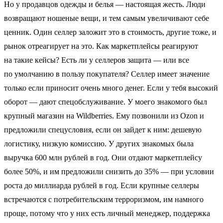
Но у продавцов одежды и белья — настоящая жесть. Люди
возвращают ношеные вещи, и тем самым увеличивают себе
ценник. Один селлер заложит это в стоимость, другие тоже, и
рынок отреагирует на это. Как маркетплейсы реагируют
на такие кейсы? Есть ли у селлеров защита — или все
по умолчанию в пользу покупателя? Селлер имеет значение
только если приносит очень много денег. Если у тебя высокий
оборот — дают спецобслуживание. У моего знакомого был
крупный магазин на Wildberries. Ему позвонили из Ozon и
предложили спецусловия, если он зайдет к ним: дешевую
логистику, низкую комиссию. У других знакомых была
выручка 600 млн рублей в год. Они отдают маркетплейсу
более 50%, и им предложили снизить до 35% — при условии
роста до миллиарда рублей в год. Если крупные селлеры
встречаются с потребительским терроризмом, им намного
проще, потому что у них есть личный менеджер, поддержка