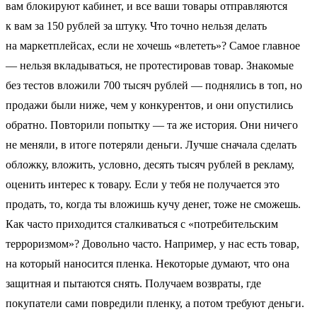
вам блокируют кабинет, и все ваши товары отправляются
к вам за 150 рублей за штуку. Что точно нельзя делать
на маркетплейсах, если не хочешь «влететь»? Самое главное
— нельзя вкладываться, не протестировав товар. Знакомые
без тестов вложили 700 тысяч рублей — поднялись в топ, но
продажи были ниже, чем у конкурентов, и они опустились
обратно. Повторили попытку — та же история. Они ничего
не меняли, в итоге потеряли деньги. Лучше сначала сделать
обложку, вложить, условно, десять тысяч рублей в рекламу,
оценить интерес к товару. Если у тебя не получается это
продать, то, когда ты вложишь кучу денег, тоже не сможешь.
Как часто приходится сталкиваться с «потребительским
терроризмом»? Довольно часто. Например, у нас есть товар,
на который наносится пленка. Некоторые думают, что она
защитная и пытаются снять. Получаем возвраты, где
покупатели сами повредили пленку, а потом требуют деньги.