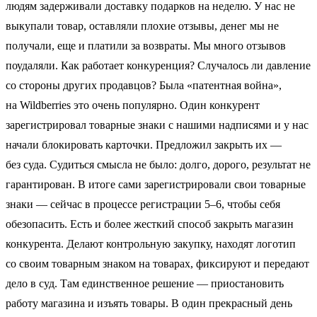
людям задерживали доставку подарков на неделю. У нас не
выкупали товар, оставляли плохие отзывы, денег мы не
получали, еще и платили за возвраты. Мы много отзывов
поудаляли. Как работает конкуренция? Случалось ли давление
со стороны других продавцов? Была «патентная война»,
на Wildberries это очень популярно. Один конкурент
зарегистрировал товарные знаки с нашими надписями и у нас
начали блокировать карточки. Предложил закрыть их —
без суда. Судиться смысла не было: долго, дорого, результат не
гарантирован. В итоге сами зарегистрировали свои товарные
знаки — сейчас в процессе регистрации 5–6, чтобы себя
обезопасить. Есть и более жесткий способ закрыть магазин
конкурента. Делают контрольную закупку, находят логотип
со своим товарным знаком на товарах, фиксируют и передают
дело в суд. Там единственное решение — приостановить
работу магазина и изъять товары. В один прекрасный день