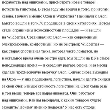
поработать над ошибками, присмотреть новые товары,
потестить гипотезы. В этом году мы вошли в топ-5 по итогам
сезона. Почему именно Ozon и Wildberries? Начинали с Ozon.
Быстро вошли в топ-1% продавцов в своих категориях. Потом
стали ограничены возможностями площадки — и вышли
на Wildberries. Сравнивая их: Ozon — как современный
электромобиль, комфортный, но не быстрый; Wildberries —
как старая спортивная тачка, которая часто ломается, но
в остальное время очень быстро едет. Мы зашли на ВБ в самое
неподходящее время — в середину разгара сезона, и за месяц
сделали трехмесячную выручку Ozon. Сейчас снова выходим
на Ozon — у них подешевела логистика, начали делать скидки
за свой счет. Раньше стоимость логистики на Ozon была раза
в три выше, теперь все выравнивается. Они работают
над ошибками. Как вы выбирали, с каким товаром будете
заходить? Почему именно подарки? У нас есть отходы