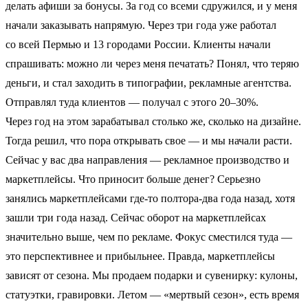
делать афиши за бонусы. За год со всеми сдружился, и у меня
начали заказывать напрямую. Через три года уже работал
со всей Пермью и 13 городами России. Клиенты начали
спрашивать: можно ли через меня печатать? Понял, что теряю
деньги, и стал заходить в типографии, рекламные агентства.
Отправлял туда клиентов — получал с этого 20–30%.
Через год на этом зарабатывал столько же, сколько на дизайне.
Тогда решил, что пора открывать свое — и мы начали расти.
Сейчас у вас два направления — рекламное производство и
маркетплейсы. Что приносит больше денег? Серьезно
занялись маркетплейсами где-то полтора-два года назад, хотя
зашли три года назад. Сейчас оборот на маркетплейсах
значительно выше, чем по рекламе. Фокус сместился туда —
это перспективнее и прибыльнее. Правда, маркетплейсы
зависят от сезона. Мы продаем подарки и сувенирку: кулоны,
статуэтки, гравировки. Летом — «мертвый сезон», есть время