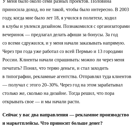
У меня было около семи разных проектов. Половина
приносила доход, но не такой, чтобы было интересно. В 2003
году, когда мне было лет 18, я учился в политехе, ходил
в клубы и увлекся дизайном. Познакомился с организаторами
вечеринок — предлагал делать афиши за бонусы. За год
со всеми сдружился, и у меня начали заказывать напрямую.
Через три года уже работал со всей Пермью и 13 городами
России. Клиенты начали спрашивать: можно ли через меня
печатать? Понял, что теряю деньги, и стал заходить
в типографии, рекламные агентства. Отправлял туда клиентов
— получал с этого 20–30%. Через год на этом зарабатывал
столько же, сколько на дизайне. Тогда решил, что пора
открывать свое — и мы начали расти.
Сейчас у вас два направления — рекламное производство
и маркетплейсы. Что приносит больше денег?