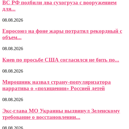
ВС РФ подбили два сухогруза с вооружением
для...
08.08.2026
Евросоюз на фоне жары потратил рекордный с
объем...
08.08.2026
Киев по просьбе США согласился не бить по...
08.08.2026
Мирошник назвал страну-популяризатора
нарратива о «похищении» Россией детей
08.08.2026
Экс-глава МО Украины выдвинул Зеленскому
требование о восстановлении...
08.08.2026