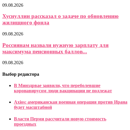
09.08.2026
Хуснуллин рассказал о задаче по обновлению
жилищного фонда
09.08.2026
Россиянам назвали нужную зарплату для
максимума пенсионных баллов...
09.08.2026
Выбор редактора
В Минздрвае заявили, что переболевшие
коронавирусом люди вакцинации не подлежат
Axios: американская военная операция против Ирана
будет масштабной
Власти Перми рассчитали новую стоимость
проездных