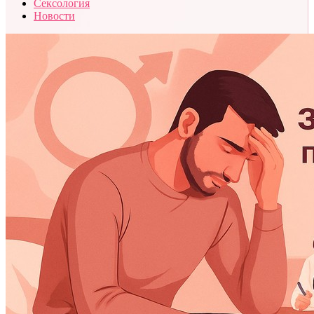
Сексология
Новости