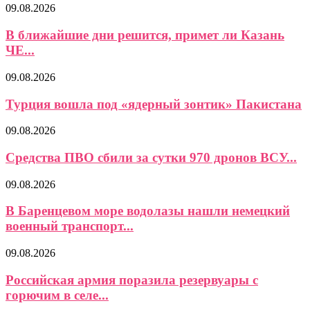
09.08.2026
В ближайшие дни решится, примет ли Казань
ЧЕ...
09.08.2026
Турция вошла под «ядерный зонтик» Пакистана
09.08.2026
Средства ПВО сбили за сутки 970 дронов ВСУ...
09.08.2026
В Баренцевом море водолазы нашли немецкий
военный транспорт...
09.08.2026
Российская армия поразила резервуары с
горючим в селе...