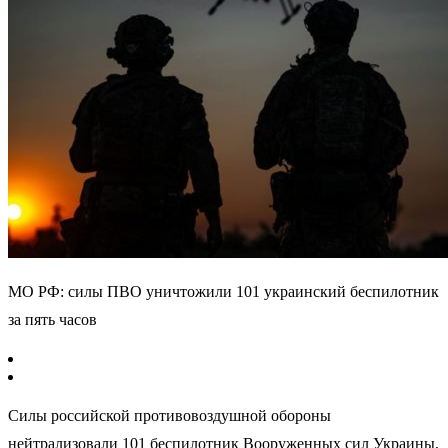
МО РФ: силы ПВО уничтожили 101 украинский беспилотник
за пять часов
Силы российской противовоздушной обороны
нейтрализовали 101 беспилотник Вооруженных сил Украины,