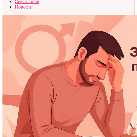
Сексология
Новости