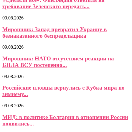
требование Зеленского передать...
09.08.2026
Мирошник: Запад превратил Украину в
безнаказанного беспредельщика
09.08.2026
Мирошник: НАТО отсутствием реакции на
БПЛА ВСУ постепенно...
09.08.2026
Российские пловцы вернулись с Кубка мира по
зимнему...
09.08.2026
МИД: в политике Болгарии в отношении России
появились...