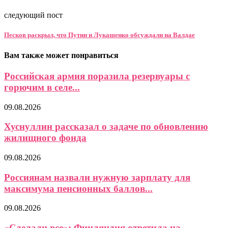
следующий пост
Песков раскрыл, что Путин и Лукашенко обсуждали на Валдае
Вам также может понравиться
Российская армия поразила резервуары с
горючим в селе...
09.08.2026
Хуснуллин рассказал о задаче по обновлению
жилищного фонда
09.08.2026
Россиянам назвали нужную зарплату для
максимума пенсионных баллов...
09.08.2026
«Сделали все»: Финляндия ответила на