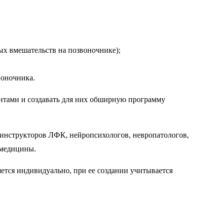
ых вмешательств на позвоночнике);
воночника.
ентами и создавать для них обширную программу
 инструкторов ЛФК, нейропсихологов, невропатологов,
 медицины.
ется индивидуально, при ее создании учитывается