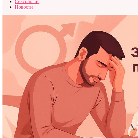
Сексология
Новости