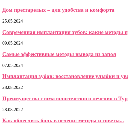
Дом престарелых – для удобства и комфорта
25.05.2024
Современная имплантация зубов: какие методы 
09.05.2024
Самые эффективные методы вывода из запоя
07.05.2024
Имплантация зубов: восстановление улыбки и ув
28.08.2022
Преимущества стоматологического лечения в Ту
28.08.2022
Как облегчить боль в печени: методы и советы...