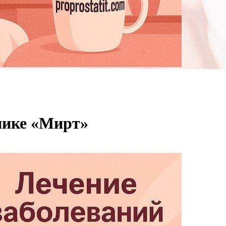
нике «Мирт»