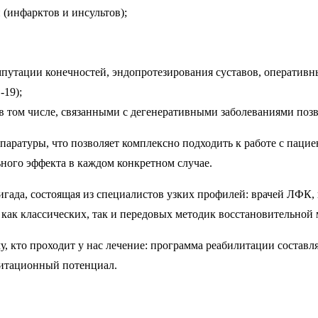
(инфарктов и инсультов);
путации конечностей, эндопротезирования суставов, оперативн
-19);
 в том числе, связанными с дегенеративными заболеваниями поз
аратуры, что позволяет комплексно подходить к работе с паци
ного эффекта в каждом конкретном случае.
гада, состоящая из специалистов узких профилей: врачей ЛФК,
 как классических, так и передовых методик восстановительной
кто проходит у нас лечение: программа реабилитации составля
илитационный потенциал.