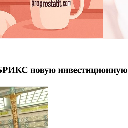
в БРИКС новую инвестиционну