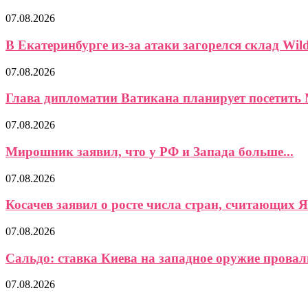
07.08.2026
В Екатеринбурге из-за атаки загорелся склад Wild
07.08.2026
Глава дипломатии Ватикана планирует посетить 
07.08.2026
Мирошник заявил, что у РФ и Запада больше...
07.08.2026
Косачев заявил о росте числа стран, считающих Я
07.08.2026
Сальдо: ставка Киева на западное оружие провали
07.08.2026