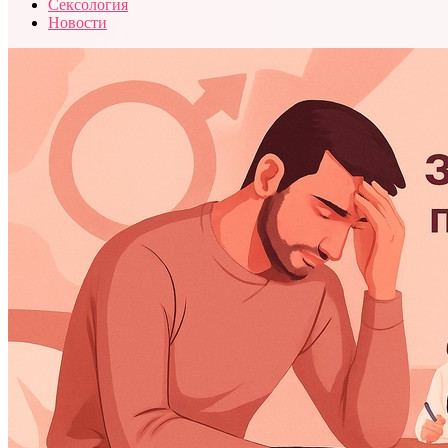
Сексология
Новости