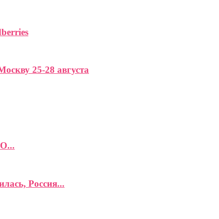
berries
Москву 25-28 августа
О...
лась, Россия...