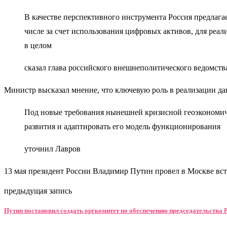
В качестве перспективного инструмента Россия предлага
числе за счет использования цифровых активов, для реал
в целом
сказал глава российского внешнеполитического ведомств
Министр высказал мнение, что ключевую роль в реализации д
Под новые требования нынешней кризисной геоэкономиче
развития и адаптировать его модель функционирования
уточнил Лавров
13 мая президент России Владимир Путин провел в Москве вс
предыдущая запись
Путин постановил создать оргкомитет по обеспечению председательства