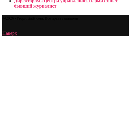
Директором «Центра управления» Перми станет
бывший журналист
@2026 - Proprostatit.com. Все права защищены.
Наверх