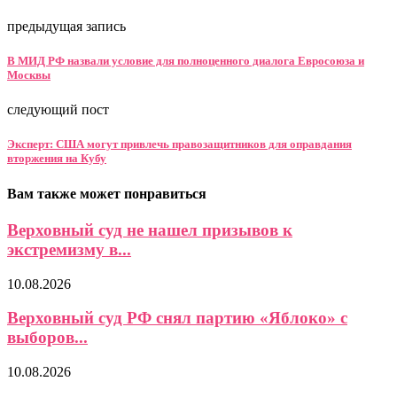
предыдущая запись
В МИД РФ назвали условие для полноценного диалога Евросоюза и
Москвы
следующий пост
Эксперт: США могут привлечь правозащитников для оправдания
вторжения на Кубу
Вам также может понравиться
Верховный суд не нашел призывов к
экстремизму в...
10.08.2026
Верховный суд РФ снял партию «Яблоко» с
выборов...
10.08.2026