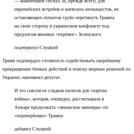
— важнейший сигнал. И, прежде всего, для
европейских ястребов и киевских неонацистов, не
оставляющих попыток грубо перетянуть Трампа
на свою сторону в украинском конфликте под
предлогом мнимых «перемог» Зеленского
подчеркнул Слуцкий
Трамп подтвердил готовность содействовать скорейшему
прекращению боевых действий и поиску мирных решений по
Украине, напомнил депутат.
И это совсем не сладкая пилюля для «партии
войны», которая, очевидно, рассчитывала в
Анкаре продолжить «эвианские маневры» по
«перевербовке» Трампа
добавил Слуцкий