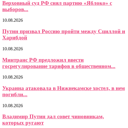
Верховный суд РФ снял партию «Яблоко» с
выборов...
10.08.2026
Путин призвал Россию пройти между Сциллой и
Харибдой
10.08.2026
Минтранс РФ предложил ввести
госрегулирование тарифов в общественном...
10.08.2026
Украина атаковала в Нижнекамске хостел, в нем
погибли...
10.08.2026
Владимир Путин дал совет чиновникам,
которых ругают