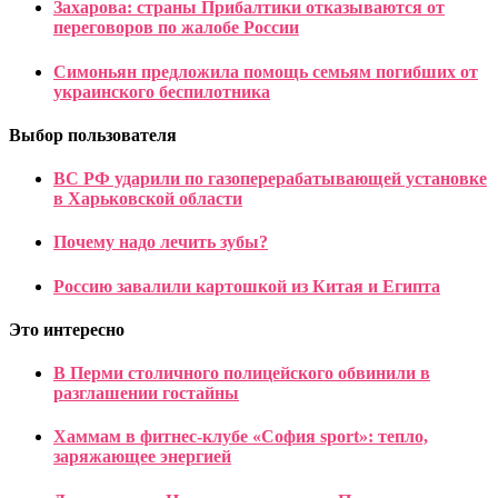
Захарова: страны Прибалтики отказываются от
переговоров по жалобе России
Симоньян предложила помощь семьям погибших от
украинского беспилотника
Выбор пользователя
ВС РФ ударили по газоперерабатывающей установке
в Харьковской области
Почему надо лечить зубы?
Россию завалили картошкой из Китая и Египта
Это интересно
В Перми столичного полицейского обвинили в
разглашении гостайны
Хаммам в фитнес-клубе «София sport»: тепло,
заряжающее энергией