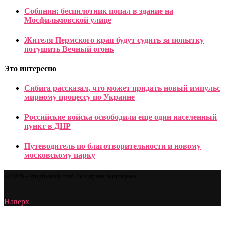
Собянин: беспилотник попал в здание на
Мосфильмовской улице
Жителя Пермского края будут судить за попытку
потушить Вечный огонь
Это интересно
Сибига рассказал, что может придать новый импульс
мирному процессу по Украине
Российские войска освободили еще один населенный
пункт в ДНР
Путеводитель по благотворительности и новому
московскому парку
@2026 - Proprostatit.com. Все права защищены.
Наверх