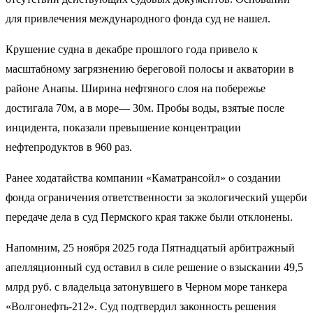
для привлечения международного фонда суд не нашел.
Крушение судна в декабре прошлого года привело к
масштабному загрязнению береговой полосы и акватории в
районе Анапы. Ширина нефтяного слоя на побережье
достигала 70м, а в море— 30м. Пробы воды, взятые после
инцидента, показали превышение концентрации
нефтепродуктов в 960 раз.
Ранее ходатайства компании «Каматрансойл» о создании
фонда ограничения ответственности за экологический ущерби
передаче дела в суд Пермского края также были отклонены.
Напомним, 25 ноября 2025 года Пятнадцатый арбитражный
апелляционный суд оставил в силе решение о взыскании 49,5
млрд руб. с владельца затонувшего в Черном море танкера
«Волгонефть-212». Суд подтвердил законность решения