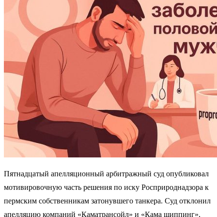
Пятнадцатый апелляционный арбитражный суд опубликовал
мотивировочную часть решения по иску Росприроднадзора к
пермским собственникам затонувшего танкера. Суд отклонил
апелляцию компаний «Каматрансойл» и «Кама шиппинг»,