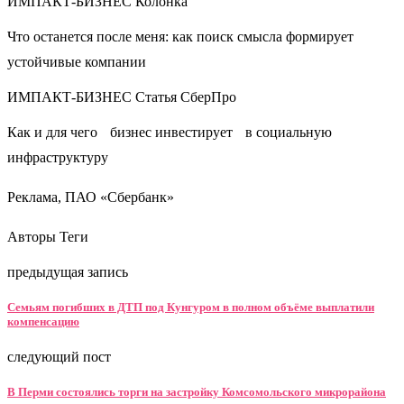
ИМПАКТ-БИЗНЕС Колонка
Что останется после меня: как поиск смысла формирует
устойчивые компании
ИМПАКТ-БИЗНЕС Статья СберПро
Как и для чего бизнес инвестирует в социальную
инфраструктуру
Реклама, ПАО «Сбербанк»
Авторы Теги
предыдущая запись
Семьям погибших в ДТП под Кунгуром в полном объёме выплатили
компенсацию
следующий пост
В Перми состоялись торги на застройку Комсомольского микрорайона