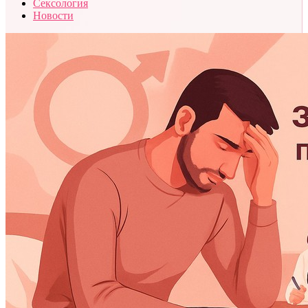
Сексология
Новости