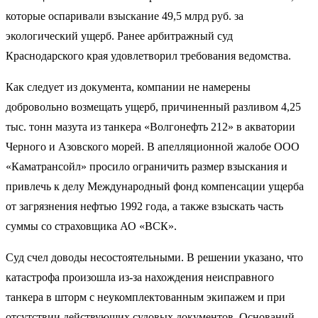
которые оспаривали взыскание 49,5 млрд руб. за
экологический ущерб. Ранее арбитражный суд
Краснодарского края удовлетворил требования ведомства.
Как следует из документа, компании не намерены
добровольно возмещать ущерб, причиненный разливом 4,25
тыс. тонн мазута из танкера «Волгонефть 212» в акватории
Черного и Азовского морей. В апелляционной жалобе ООО
«Каматрансойл» просило ограничить размер взыскания и
привлечь к делу Международный фонд компенсации ущерба
от загрязнения нефтью 1992 года, а также взыскать часть
суммы со страховщика АО «ВСК».
Суд счел доводы несостоятельными. В решении указано, что
катастрофа произошла из-за нахождения неисправного
танкера в шторм с неукомплектованным экипажем и при
отсутствии действующих судовых документов. Оснований