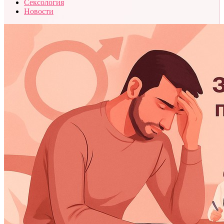
Сексология
Новости