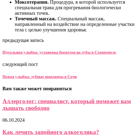
Моксотерапия.
Процедура, в которой используется
специальная трава для прогревания биологически
активных точек.
Точечный массаж.
Специальный массаж,
направленный на воздействие на определенные участки
тела с целью улучшения здоровья.
предыдущая запись
Идеальная улыбка: установка брекетов на зубы в Ставрополе
следующий пост
Новая улыбка: зубные импланты в Сочи
Вам также может понравиться
Аллерголог: специалист, который поможет вам
дышать свободно
06.10.2024
Как лечить запойного алкоголика?