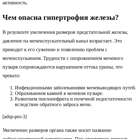
активность.
Чем опасна гипертрофия железы?
В результате увеличения размеров предстательной железы,
давление на мочеиспускательный канал возрастает. Это
приводит к его сужению и появлению проблем с
мочеиспусканием. Трудности с опорожнением мочевого
пузыря сопровождаются нарушением оттока урины, что
чревато:
Инфекционными заболеваниями мочевыводящих путей.
Образованием камней в мочевом пузыре.
Развитием пиелонефрита и почечной недостаточности
вследствие обратного заброса мочи.
[adsp-pro-3]
Увеличение размеров органа также носит название
доброкачественной гиперплазии. При отсутствии лечения