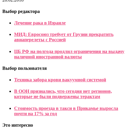
Выбор редактора
Лечение рака в Израиле
МИД: Евросоюз требует от Грузии прекратить
авиаперелеты с Россией
ЦБ РФ на полгода продлил ограничения на выдачу
наличной иностранной валюты
Выбор пользователя
Техника забора крови вакуумной системой
В ООН признались, что сегодня нет регионов,
которые не были подвержены терактам
Стоимость проезда в такси в Прикамье выросла
почти на 17% за год
Это интересно