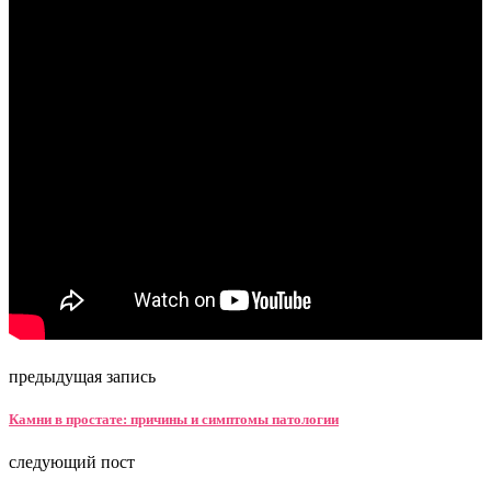
предыдущая запись
Камни в простате: причины и симптомы патологии
следующий пост