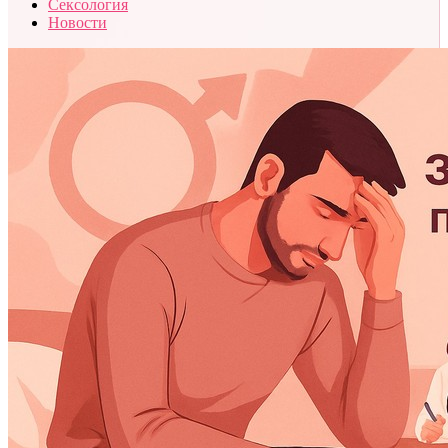
Сексология
Новости