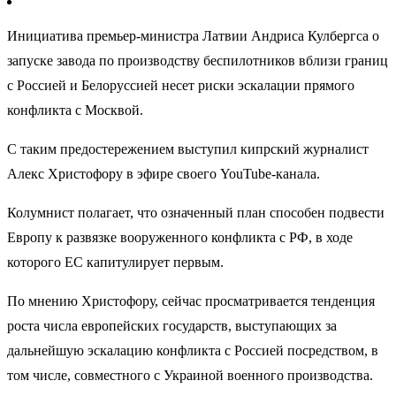
Инициатива премьер-министра Латвии Андриса Кулбергса о
запуске завода по производству беспилотников вблизи границ
с Россией и Белоруссией несет риски эскалации прямого
конфликта с Москвой.
С таким предостережением выступил кипрский журналист
Алекс Христофору в эфире своего YouTube-канала.
Колумнист полагает, что означенный план способен подвести
Европу к развязке вооруженного конфликта с РФ, в ходе
которого ЕС капитулирует первым.
По мнению Христофору, сейчас просматривается тенденция
роста числа европейских государств, выступающих за
дальнейшую эскалацию конфликта с Россией посредством, в
том числе, совместного с Украиной военного производства.