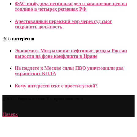
ФАС возбудила несколько дел о завышении цен на
топливо в четырех регионах РФ
Арестованный пермский мэр через суд смог
сохранить должность
Это интересно
Экономист Митрахович: нефтяные доходы России
выросли на фоне конфликта в Иране
На подлете к Москве силы ПВО уничтожили два
украинских БПЛА
Кому интересен секс с проституткой?
@2026 - Proprostatit.com. Все права защищены.
Наверх