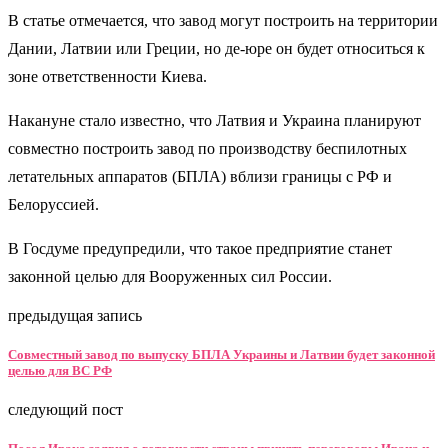
В статье отмечается, что завод могут построить на территории
Дании, Латвии или Греции, но де-юре он будет относиться к
зоне ответственности Киева.
Накануне стало известно, что Латвия и Украина планируют
совместно построить завод по производству беспилотных
летательных аппаратов (БПЛА) вблизи границы с РФ и
Белоруссией.
В Госдуме предупредили, что такое предприятие станет
законной целью для Вооруженных сил России.
предыдущая запись
Совместный завод по выпуску БПЛА Украины и Латвии будет законной
целью для ВС РФ
следующий пост