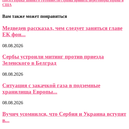
Посол Ирака заявил о готовности страны принять переговоры Ирана и
США
Вам также может понравиться
Медведев рассказал, чем следует заняться главе
ЕК фон...
08.08.2026
Сербы устроили митинг против приезда
Зеленского в Белград
08.08.2026
Ситуация с закачкой газа в подземные
хранилища Европы...
08.08.2026
Вучич усомнился, что Сербия и Украина вступят
в...