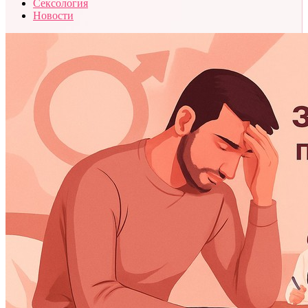
Сексология
Новости