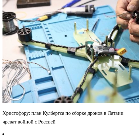
Христофору: план Кулбергса по сборке дронов в Латвии
чреват войной с Россией