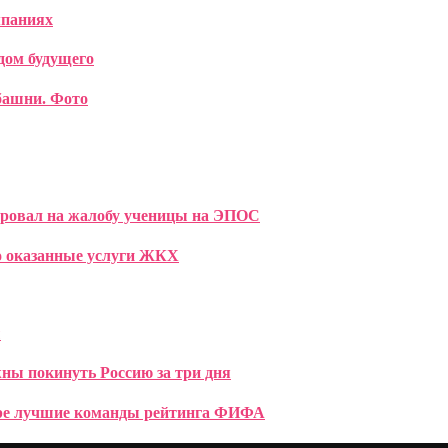
мпаниях
дом будущего
башни. Фото
ировал на жалобу ученицы на ЭПОС
но оказанные услуги ЖКХ
ы
ны покинуть Россию за три дня
ыре лучшие команды рейтинга ФИФА