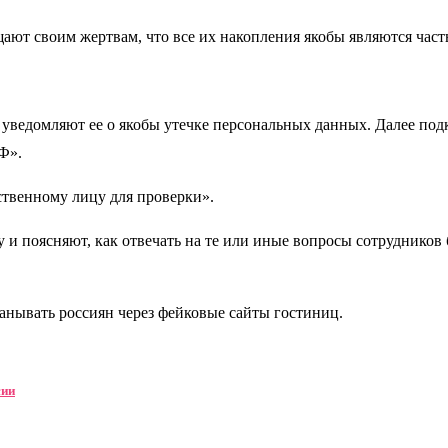
ают своим жертвам, что все их накопления якобы являются част
уведомляют ее о якобы утечке персональных данных. Далее подк
Ф».
ственному лицу для проверки».
и поясняют, как отвечать на те или иные вопросы сотрудников 
анывать россиян через фейковые сайты гостиниц.
сии