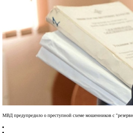
МВД предупредило о преступной схеме мошенников с "резер