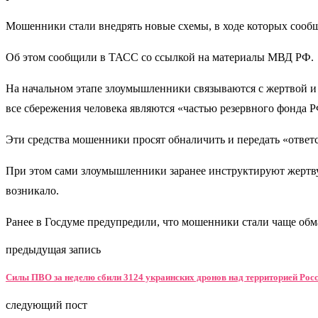
Мошенники стали внедрять новые схемы, в ходе которых сообщ
Об этом сообщили в ТАСС со ссылкой на материалы МВД РФ.
На начальном этапе злоумышленники связываются с жертвой и 
все сбережения человека являются «частью резервного фонда Р
Эти средства мошенники просят обналичить и передать «ответ
При этом сами злоумышленники заранее инструктируют жертву 
возникало.
Ранее в Госдуме предупредили, что мошенники стали чаще обм
предыдущая запись
Силы ПВО за неделю сбили 3124 украинских дронов над территорией Рос
следующий пост