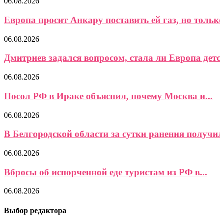
06.08.2026
Европа просит Анкару поставить ей газ, но только
06.08.2026
Дмитриев задался вопросом, стала ли Европа детс
06.08.2026
Посол РФ в Ираке объяснил, почему Москва и...
06.08.2026
В Белгородской области за сутки ранения получил
06.08.2026
Вбросы об испорченной еде туристам из РФ в...
06.08.2026
Выбор редактора