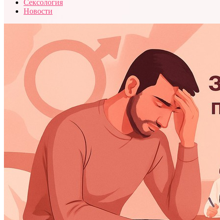
Сексология
Новости