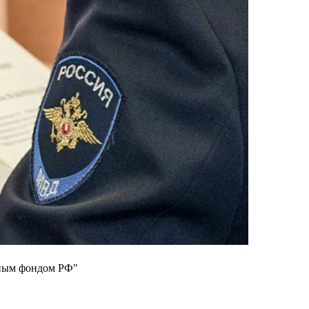
вным фондом РФ"