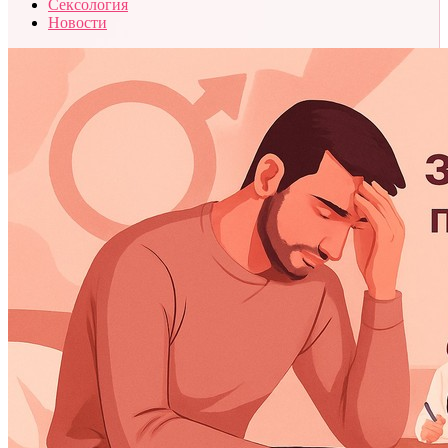
Сексология
Новости