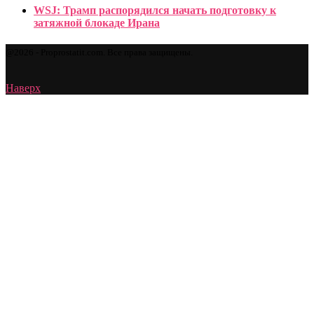
WSJ: Трамп распорядился начать подготовку к
затяжной блокаде Ирана
@2026 - Proprostatit.com. Все права защищены.
Наверх