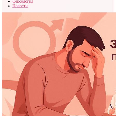
Сексология
Новости