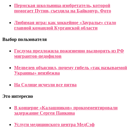
Пермская школьница-изобретатель, которой
помогает Путин, съездила на Байконур. Фото
Любимая игра: как хоккейное «Зауралье» стало
главной командой Курганской области
Выбор пользователя
Госдума предложила пожизненно выдворять из РФ
мигрантов-педофилов
Медведев объяснил, почему гибель «так называемой
Украины» неизбежна
На Солнце исчезли все пятна
Это интересно
В концерне «Калашников» прокомментировали
задержание Сергея Панкина
Услуги медицинского центра МедСэф