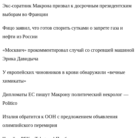
Экс-соратник Макрона призвал к досрочным президентским
выборам во Франции
Фицо заявил, что готов спорить сутками о запрете газа и
нефти из России
«Москвич» прокомментировал случай со сгоревшей машиной
Эрика Давидыча
У европейских чиновников в крови обнаружили «вечные
химикаты»
Дипломаты ЕС пишут Макрону политический некролог —
Politico
Италия обратится к ООН с предложением объявления
олимпийского перемирия