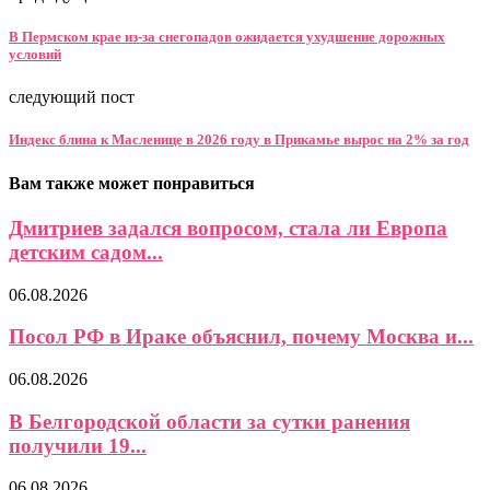
В Пермском крае из-за снегопадов ожидается ухудшение дорожных
условий
следующий пост
Индекс блина к Масленице в 2026 году в Прикамье вырос на 2% за год
Вам также может понравиться
Дмитриев задался вопросом, стала ли Европа
детским садом...
06.08.2026
Посол РФ в Ираке объяснил, почему Москва и...
06.08.2026
В Белгородской области за сутки ранения
получили 19...
06.08.2026