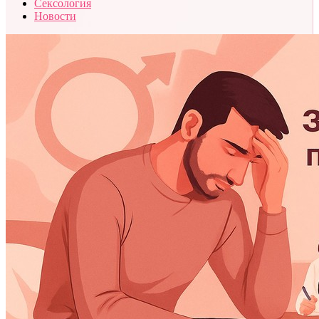
Сексология
Новости