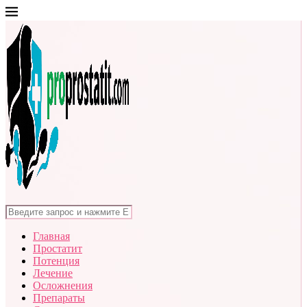
Главная
Простатит
Потенция
Лечение
Осложнения
Препараты