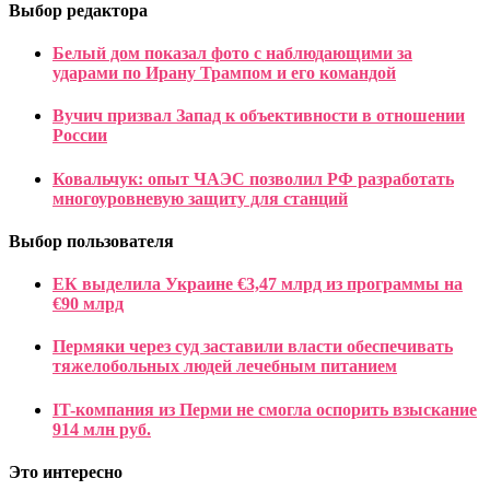
Выбор редактора
Белый дом показал фото с наблюдающими за
ударами по Ирану Трампом и его командой
Вучич призвал Запад к объективности в отношении
России
Ковальчук: опыт ЧАЭС позволил РФ разработать
многоуровневую защиту для станций
Выбор пользователя
ЕК выделила Украине €3,47 млрд из программы на
€90 млрд
Пермяки через суд заставили власти обеспечивать
тяжелобольных людей лечебным питанием
IT-компания из Перми не смогла оспорить взыскание
914 млн руб.
Это интересно