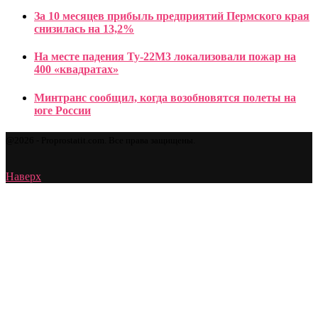
За 10 месяцев прибыль предприятий Пермского края
снизилась на 13,2%
На месте падения Ту-22М3 локализовали пожар на
400 «квадратах»
Минтранс сообщил, когда возобновятся полеты на
юге России
@2026 - Proprostatit.com. Все права защищены.
Наверх