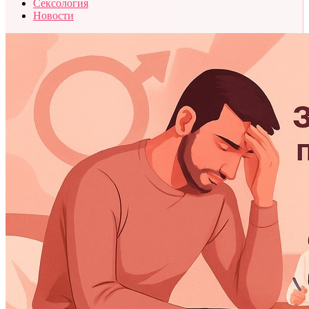
Сексология
Новости