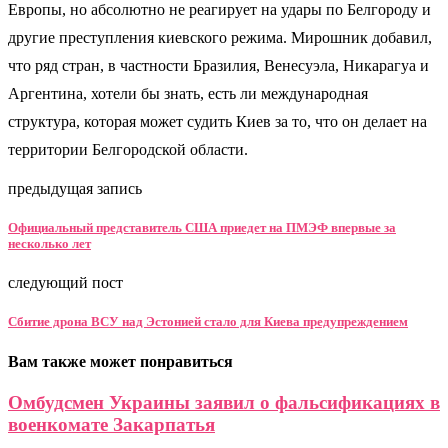
Европы, но абсолютно не реагирует на удары по Белгороду и
другие преступления киевского режима. Мирошник добавил,
что ряд стран, в частности Бразилия, Венесуэла, Никарагуа и
Аргентина, хотели бы знать, есть ли международная
структура, которая может судить Киев за то, что он делает на
территории Белгородской области.
предыдущая запись
Официальный представитель США приедет на ПМЭФ впервые за
несколько лет
следующий пост
Сбитие дрона ВСУ над Эстонией стало для Киева предупреждением
Вам также может понравиться
Омбудсмен Украины заявил о фальсификациях в
военкомате Закарпатья