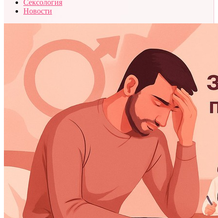
Сексология
Новости