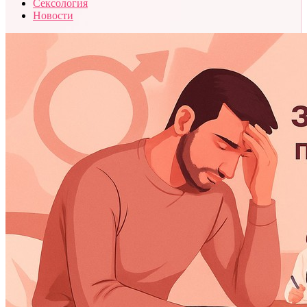
Сексология
Новости