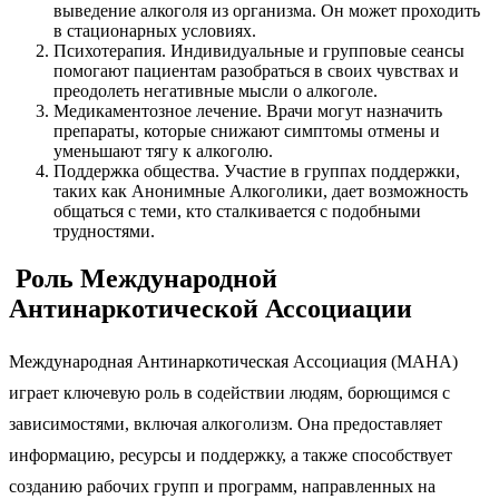
выведение алкоголя из организма. Он может проходить
в стационарных условиях.
Психотерапия. Индивидуальные и групповые сеансы
помогают пациентам разобраться в своих чувствах и
преодолеть негативные мысли о алкоголе.
Медикаментозное лечение. Врачи могут назначить
препараты, которые снижают симптомы отмены и
уменьшают тягу к алкоголю.
Поддержка общества. Участие в группах поддержки,
таких как Анонимные Алкоголики, дает возможность
общаться с теми, кто сталкивается с подобными
трудностями.
Роль Международной
Антинаркотической Ассоциации
Международная Антинаркотическая Ассоциация (МАНА)
играет ключевую роль в содействии людям, борющимся с
зависимостями, включая алкоголизм. Она предоставляет
информацию, ресурсы и поддержку, а также способствует
созданию рабочих групп и программ, направленных на