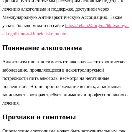
кризиса. В этой статье мы рассмотрим основные подходы к
лечению алкоголизма и поддержке, доступной через
Международную Антинаркотическую Ассоциацию. Также
узнать больше можно на сайте
https://rehab24.org/ua/likuvannya-
alkogolizmu-v-khmelnitskomu.html
Понимание алкоголизма
Алкоголизм или зависимость от алкоголя — это хроническое
заболевание, проявляющееся в неконтролируемой
потребности пить алкоголь, несмотря на негативные
последствия. Это не простое желание выпить, а настоящая
зависимость, которая требует внимания и профессионального
лечения.
Признаки и симптомы
Определение алкоголизма может быть затруднительным, так