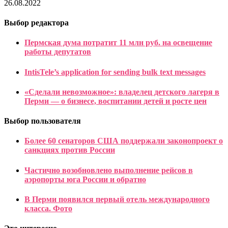
26.08.2022
Выбор редактора
Пермская дума потратит 11 млн руб. на освещение
работы депутатов
IntisTele’s application for sending bulk text messages
«Сделали невозможное»: владелец детского лагеря в
Перми — о бизнесе, воспитании детей и росте цен
Выбор пользователя
Более 60 сенаторов США поддержали законопроект о
санкциях против России
Частично возобновлено выполнение рейсов в
аэропорты юга России и обратно
В Перми появился первый отель международного
класса. Фото