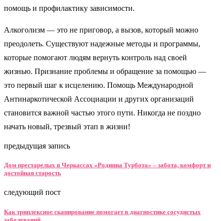
помощь и профилактику зависимости.
Алкоголизм — это не приговор, а вызов, который можно
преодолеть. Существуют надежные методы и программы,
которые помогают людям вернуть контроль над своей
жизнью. Признание проблемы и обращение за помощью —
это первый шаг к исцелению. Помощь Международной
Антинаркотической Ассоциации и других организаций
становится важной частью этого пути. Никогда не поздно
начать новый, трезвый этап в жизни!
предыдущая запись
Дом престарелых в Черкассах «Родинна Турбота» – забота, комфорт и
достойная старость
следующий пост
Как триплексное сканирование помогает в диагностике сосудистых
заболеваний