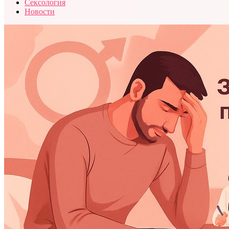
Сексология
Новости