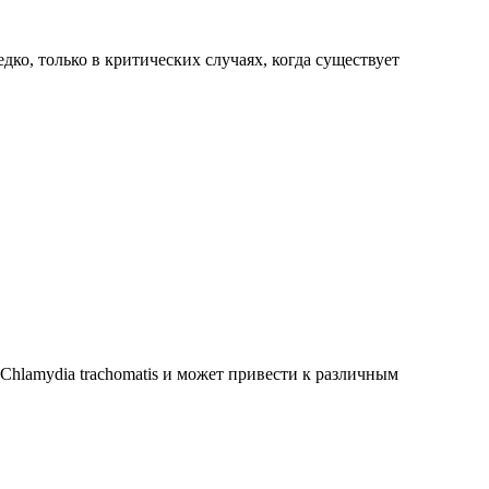
ко, только в критических случаях, когда существует
hlamydia trachomatis и может привести к различным