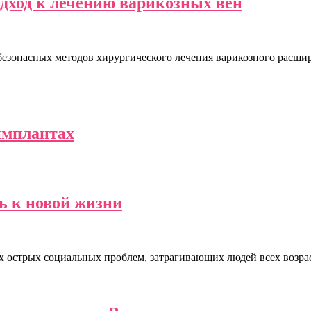
ход к лечению варикозных вен
зопасных методов хирургического лечения варикозного расшире
 имплантах
ь к новой жизни
ых острых социальных проблем, затрагивающих людей всех возр