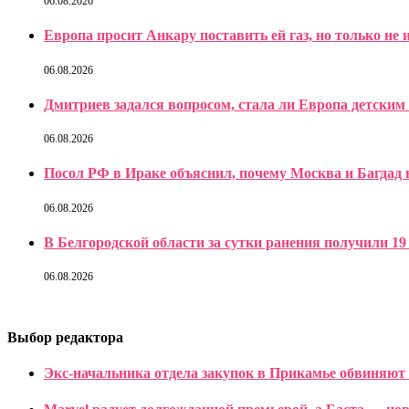
06.08.2026
Европа просит Анкару поставить ей газ, но только не 
06.08.2026
Дмитриев задался вопросом, стала ли Европа детским
06.08.2026
Посол РФ в Ираке объяснил, почему Москва и Багдад
06.08.2026
В Белгородской области за сутки ранения получили 19 
06.08.2026
Выбор редактора
Экс-начальника отдела закупок в Прикамье обвиняют 