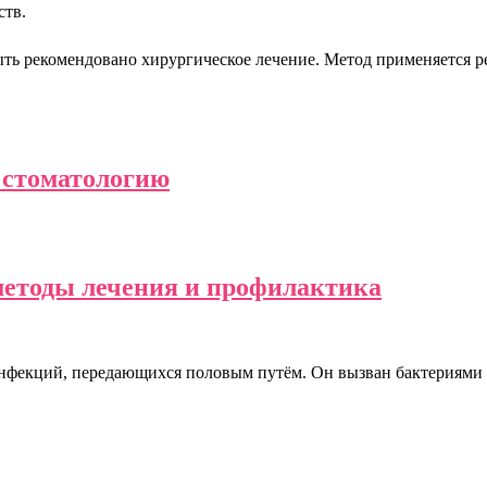
ств.
ть рекомендовано хирургическое лечение. Метод применяется ред
ю стоматологию
методы лечения и профилактика
нфекций, передающихся половым путём. Он вызван бактериями C