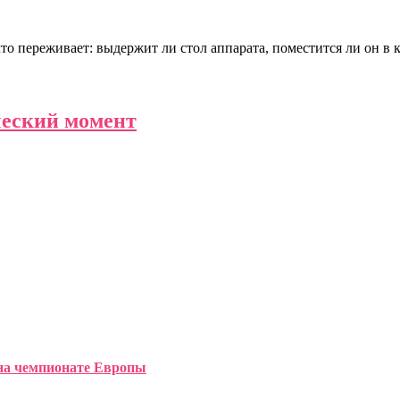
что переживает: выдержит ли стол аппарата, поместится ли он в 
ческий момент
 на чемпионате Европы