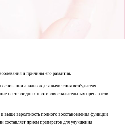
аболевания и причины его развития.
а основании анализов для выявления возбудителя
ение нестероидных противовоспалительных препаратов.
з и выше вероятность полного восстановления функции
ии составляет прием препаратов для улучшения