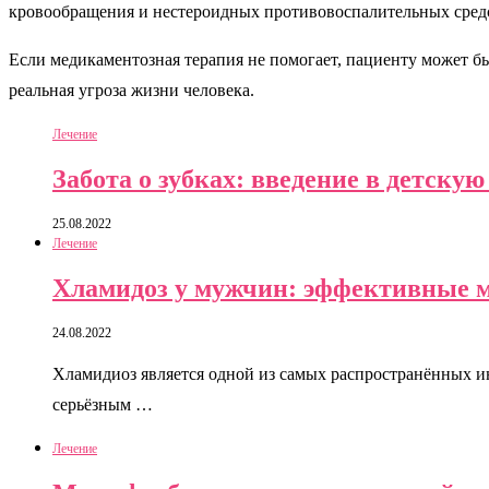
кровообращения и нестероидных противовоспалительных сред
Если медикаментозная терапия не помогает, пациенту может бы
реальная угроза жизни человека.
Лечение
Забота о зубках: введение в детску
25.08.2022
Лечение
Хламидоз у мужчин: эффективные 
24.08.2022
Хламидиоз является одной из самых распространённых и
серьёзным …
Лечение