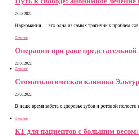
Путь к свободе: анонимное лечение
23.08.2022
Наркомания — это одна из самых трагичных проблем сов
Лечение
Операции при раке предстательной 
22.08.2022
Лечение
Стоматологическая клиника Эльтури
20.08.2022
В наше время забота о здоровье зубов и ротовой полости
Лечение
КТ для пациентов с большим весом: