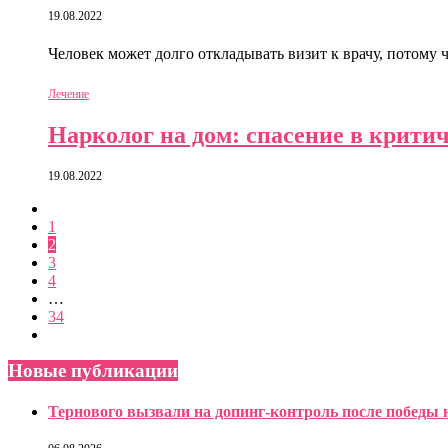
19.08.2022
Человек может долго откладывать визит к врачу, потому 
Лечение
Нарколог на дом: спасение в крити
19.08.2022
1
2
3
4
…
34
Новые публикации
Тернового вызвали на допинг-контроль после победы