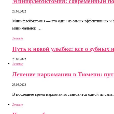
Минифлебэктомия: современный под
23.08.2022
Минифлебэктомия — это один из самых эффективных и бе
минимальной …
Лечение
Путь к новой улыбке: все о зубных
23.08.2022
Лечение
Лечение наркомании в Тюмени: пут
23.08.2022
В последнее время наркомания становится одной из сам
Лечение