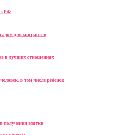
из РФ
 садом для мигрантов
 не в лучших отношениях
человек, в том числе ребенок
в получении взятки