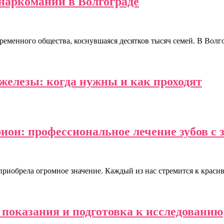
 наркомании в Волгограде
ременного общества, коснувшаяся десятков тысяч семей. В Вол
железы: когда нужны и как проходят
он: профессиональное лечение зубов с з
 приобрела огромное значение. Каждый из нас стремится к крас
 показания и подготовка к исследованию