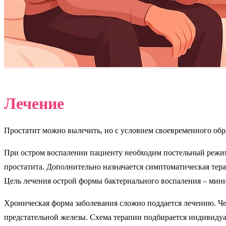
Лечение
Простатит можно вылечить, но с условием своевременного обра
При остром воспалении пациенту необходим постельный режим.
простатита. Дополнительно назначается симптоматическая те
Цель лечения острой формы бактериального воспаления – мини
Хроническая форма заболевания сложно поддается лечению. Че
предстательной железы. Схема терапии подбирается индивидуа