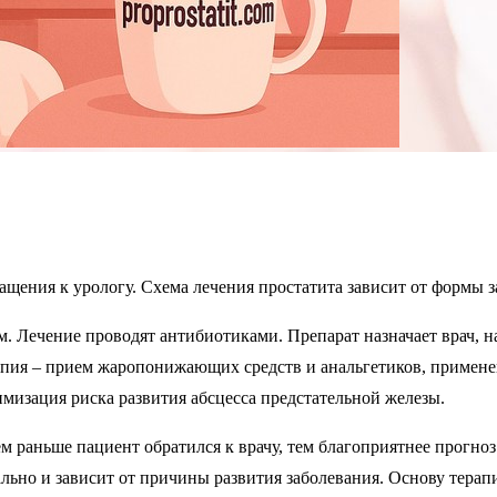
щения к урологу. Схема лечения простатита зависит от формы з
 Лечение проводят антибиотиками. Препарат назначает врач, н
рапия – прием жаропонижающих средств и анальгетиков, примен
мизация риска развития абсцесса предстательной железы.
м раньше пациент обратился к врачу, тем благоприятнее прогно
льно и зависит от причины развития заболевания. Основу терап