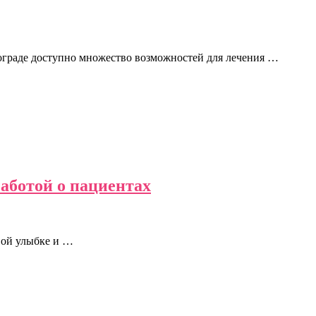
гограде доступно множество возможностей для лечения …
аботой о пациентах
ивой улыбке и …