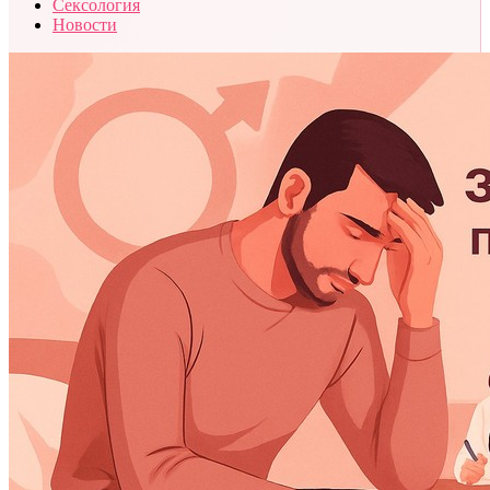
Сексология
Новости