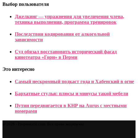
Выбор пользователя
Джелкинг — упражнения для увеличения члена,
техника выполнения, программа тренировок
Последствия кодирования от алкогольной
зависимости
Суд обязал восстановить исторический фасад
кинотеатра «Горн» в Перми
Это интересно
Самый нескромный подкаст года и Хабенский в огне
Бархатные стулья: плюсы и минусы такой мебели
Путин передвигается в КНР на Aurus с местными
номерами
@2026 - Proprostatit.com. Все права защищены.