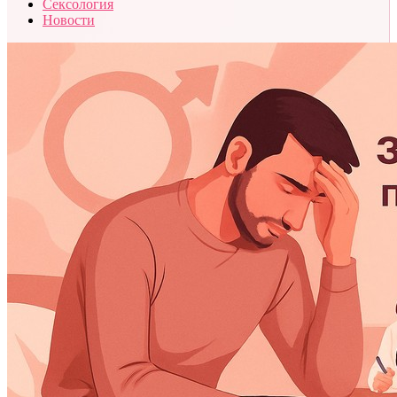
Сексология
Новости