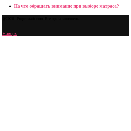
На что обращать внимание при выборе матраса?
@2026 - Proprostatit.com. Все права защищены.
Наверх