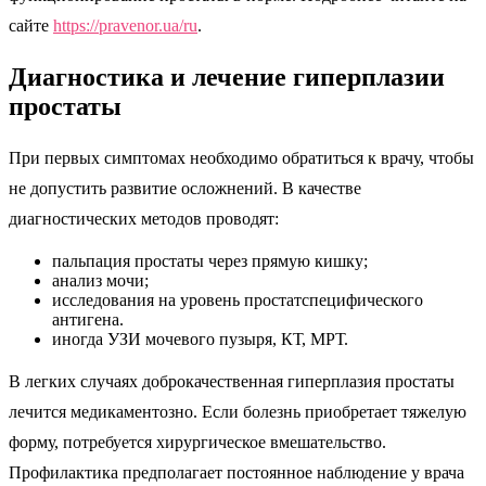
сайте
https://pravenor.ua/ru
.
Диагностика и лечение гиперплазии
простаты
При первых симптомах необходимо обратиться к врачу, чтобы
не допустить развитие осложнений. В качестве
диагностических методов проводят:
пальпация простаты через прямую кишку;
анализ мочи;
исследования на уровень простатспецифического
антигена.
иногда УЗИ мочевого пузыря, КТ, МРТ.
В легких случаях доброкачественная гиперплазия простаты
лечится медикаментозно. Если болезнь приобретает тяжелую
форму, потребуется хирургическое вмешательство.
Профилактика предполагает постоянное наблюдение у врача