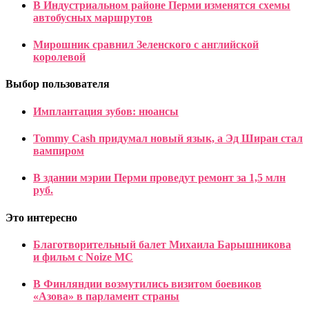
В Индустриальном районе Перми изменятся схемы
автобусных маршрутов
Мирошник сравнил Зеленского с английской
королевой
Выбор пользователя
Имплантация зубов: нюансы
Tommy Cash придумал новый язык, а Эд Ширан стал
вампиром
В здании мэрии Перми проведут ремонт за 1,5 млн
руб.
Это интересно
Благотворительный балет Михаила Барышникова
и фильм с Noize MC
В Финляндии возмутились визитом боевиков
«Азова» в парламент страны