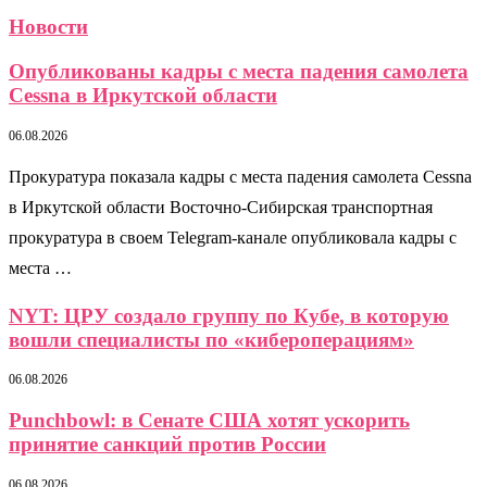
Новости
Опубликованы кадры с места падения самолета
Cessna в Иркутской области
06.08.2026
Прокуратура показала кадры с места падения самолета Cessna
в Иркутской области Восточно-Сибирская транспортная
прокуратура в своем Telegram-канале опубликовала кадры с
места …
NYT: ЦРУ создало группу по Кубе, в которую
вошли специалисты по «кибероперациям»
06.08.2026
Punchbowl: в Сенате США хотят ускорить
принятие санкций против России
06.08.2026