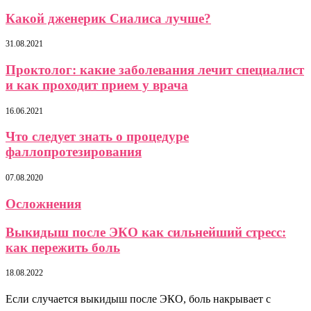
Какой дженерик Сиалиса лучше?
31.08.2021
Проктолог: какие заболевания лечит специалист
и как проходит прием у врача
16.06.2021
Что следует знать о процедуре
фаллопротезирования
07.08.2020
Осложнения
Выкидыш после ЭКО как сильнейший стресс:
как пережить боль
18.08.2022
Если случается выкидыш после ЭКО, боль накрывает с