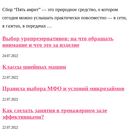
Сбор “Пять амрит” — это природное средство, о котором
сегодня можно услышать практически повсеместно — в сети,
в газетах, в передачах …
Выбор уропрезервативов: на что обращать
внимание и что это за изделие
24.07.2022
Классы швейных машин
22.07.2022
Правила выбора МФО и условий микрозаймов
22.07.2022
Как сделать занятия в тренажерном зале
эффективными?
22.07.2022