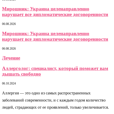
Мирошник: Украина целенаправленно
нарушает все дипломатические договоренности
06.08.2026
Мирошник: Украина целенаправленно
нарушает все дипломатические договоренности
06.08.2026
Лечение
Аллерголог: специалист, который поможет вам
дышать свободно
06.10.2024
Аллергия — это одно из самых распространенных
заболеваний современности, и с каждым годом количество
людей, страдающих от ее проявлений, только увеличивается.