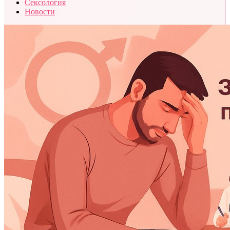
Сексология
Новости